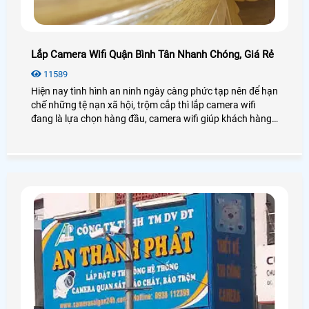
Lắp Camera Wifi Quận Bình Tân Nhanh Chóng, Giá Rẻ
11589
Hiện nay tình hình an ninh ngày càng phức tạp nên để hạn
chế những tệ nạn xã hội, trộm cắp thì lắp camera wifi
đang là lựa chọn hàng đầu, camera wifi giúp khách hàng
phòng tránh những tình huống có thể xảy đến bất ngờ
nhất, xử lý nhanh chóng để không để lại hậu quả xấu cho
mình.