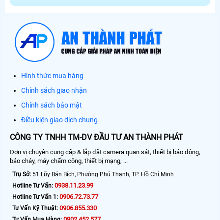
Hình thức mua hàng
Chính sách giao nhận
Chính sách bảo mật
Điều kiện giao dịch chung
CÔNG TY TNHH TM-DV ĐẦU TƯ AN THÀNH PHÁT
Đơn vị chuyên cung cấp & lắp đặt camera quan sát, thiết bị báo động,
báo cháy, máy chấm công, thiết bị mạng, ...
Trụ Sở:
51 Lũy Bán Bích, Phường Phú Thạnh, TP. Hồ Chí Minh
0938.11.23.99
Hotline Tư Vấn:
0906.72.73.77
Hotline Tư Vấn 1:
0906.855.330
Tư Vấn Kỹ Thuật:
0902.452.577
Tư Vấn Mua Hàng: