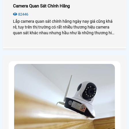
Camera Quan Sát Chính Hãng
82446
Lắp camera quan sát chính hãng ngày nay giá cũng khá
rẻ, tuy trên thị trường có rất nhiều thương hiệu camera
quan sát khác nhau nhưng hầu như là những thương hiệu
không tên tuổi hoặc những thương hiệu không uy tín về
dịch vụ sau bán hàng hoặc thương hiệu camera quan sát
có chất lượng sản phẩm kém. sau đây là những thương
hiệu camera quan sát chính hãng nên dùng