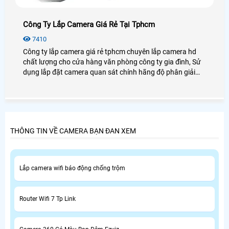
Công Ty Lắp Camera Giá Rẻ Tại Tphcm
7410
Công ty lắp camera giá rẻ tphcm chuyên lắp camera hd
chất lượng cho cửa hàng văn phòng công ty gia đình, Sử
dụng lắp đặt camera quan sát chính hãng độ phân giải
cao.
THÔNG TIN VỀ CAMERA BẠN ĐAN XEM
Lắp camera wifi báo động chống trộm
Router Wifi 7 Tp Link