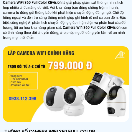
Camera WiFi 360 Full Color KBvision
là giải pháp giám sát thông minh, tích
hợp nhiều chức năng ưu việt. Với khả năng báo động chống trộm nhanh,
camera tự động gửi thông báo khi phát hiện chuyển động đáng ngờ. Chế độ
hồng ngoại và đèn trợ sáng thông minh giúp ghi hình rõ nét cả ban đêm. Đặc
biệt, công nghệ AI phân tích chuyển động giúp nhận diện và phân loại các đối
tượng, tối ưu hóa khả năng giám sát
. Camera Wifi 360 Full Color KBvision
còn
có tính năng theo dõi chuyển động, cho phép người dùng yên tâm về an ninh
trong mọi thời điểm.
THÔNG SỐ CAMERA WIFI 360 FULL COLOR