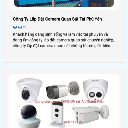
Công Ty Lắp Đặt Camera Quan Sát Tại Phú Yên
6471
Khách hàng đang sinh sống và làm việc tại phú yên và
đang tìm công ty lắp đặt camera quan sát chuyên nghiệp,
công ty lắp đặt camera quan sát chúng tôi xin giới thiệu
đến khách hàng danh sách các công ty chuyên lắp đặt
camera quan sát tại phú yên để khách hàng tham khảo và
lựa chọn.