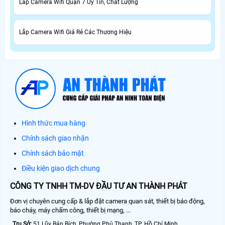
Lắp Camera Wifi Quận 7 Uy Tín, Chất Lượng
Lắp Camera Wifi Giá Rẻ Các Thương Hiệu
Hình thức mua hàng
Chính sách giao nhận
Chính sách bảo mật
Điều kiện giao dịch chung
CÔNG TY TNHH TM-DV ĐẦU TƯ AN THÀNH PHÁT
Đơn vị chuyên cung cấp & lắp đặt camera quan sát, thiết bị báo động,
báo cháy, máy chấm công, thiết bị mạng, ...
Trụ Sở:
51 Lũy Bán Bích, Phường Phú Thạnh, TP. Hồ Chí Minh