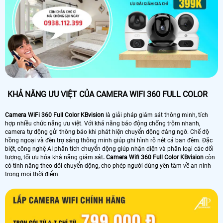
KHẢ NĂNG ƯU VIỆT CỦA CAMERA WIFI 360 FULL COLOR
Camera WiFi 360 Full Color KBvision
là giải pháp giám sát thông minh, tích
hợp nhiều chức năng ưu việt. Với khả năng báo động chống trộm nhanh,
camera tự động gửi thông báo khi phát hiện chuyển động đáng ngờ. Chế độ
hồng ngoại và đèn trợ sáng thông minh giúp ghi hình rõ nét cả ban đêm. Đặc
biệt, công nghệ AI phân tích chuyển động giúp nhận diện và phân loại các đối
tượng, tối ưu hóa khả năng giám sát
. Camera Wifi 360 Full Color KBvision
còn
có tính năng theo dõi chuyển động, cho phép người dùng yên tâm về an ninh
trong mọi thời điểm.