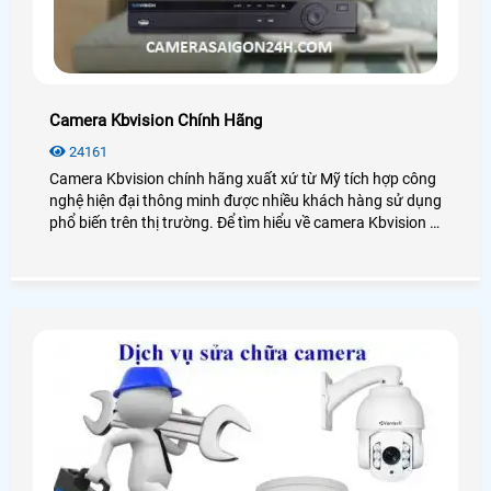
Camera Kbvision Chính Hãng
24161
Camera Kbvision chính hãng xuất xứ từ Mỹ tích hợp công
nghệ hiện đại thông minh được nhiều khách hàng sử dụng
phổ biến trên thị trường. Để tìm hiểu về camera Kbvision là
gì? Giá camera kbvision bao nhiêu? Loại nào tốt? hãy
cùng xem qua bài viết dưới đây nhé!