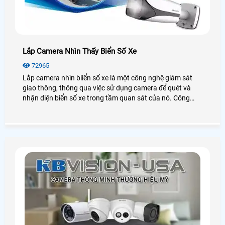
Lắp Camera Nhìn Thấy Biển Số Xe
72965
Lắp camera nhìn biiển số xe là một công nghệ giám sát
giao thông, thông qua việc sử dụng camera để quét và
nhận diện biển số xe trong tầm quan sát của nó. Công
nghệ này có thể được sử dụng để giám sát tốc độ, giám
sát lưu thông, phát hiện xe vi phạm luật giao thông và các
hành vi nguy hiểm khác trên đường.