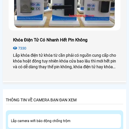
Khóa Điện Tử Có Nhanh Hết Pin Không
7330
Lắp khóa điện tử khóa từ cần phải có nguồn cung cấp cho
khóa hoặt đông tuy nhiên khóa cửa bao lâu thì mới hết pin
và có dễ dàng thay thế pin không, khóa điện tử hay khóa
từ bạn nên thay pin định kỳ
THÔNG TIN VỀ CAMERA BẠN ĐAN XEM
Lắp camera wifi báo động chống trộm