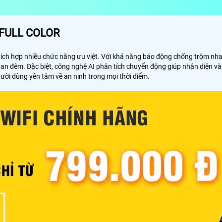
 FULL COLOR
 tích hợp nhiều chức năng ưu việt. Với khả năng báo động chống trộm n
ban đêm. Đặc biệt, công nghệ AI phân tích chuyển động giúp nhận diện và
ười dùng yên tâm về an ninh trong mọi thời điểm.