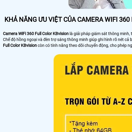
KHẢ NĂNG ƯU VIỆT CỦA CAMERA WIFI 360
Camera WiFi 360 Full Color KBvision
là giải pháp giám sát thông minh,
Chế độ hồng ngoại và đèn trợ sáng thông minh giúp ghi hình rõ nét cả 
Full Color KBvision
còn có tính năng theo dõi chuyển động, cho phép ng