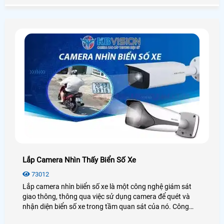
Lắp Camera Nhìn Thấy Biển Số Xe
73012
Lắp camera nhìn biiển số xe là một công nghệ giám sát
giao thông, thông qua việc sử dụng camera để quét và
nhận diện biển số xe trong tầm quan sát của nó. Công
nghệ này có thể được sử dụng để giám sát tốc độ, giám