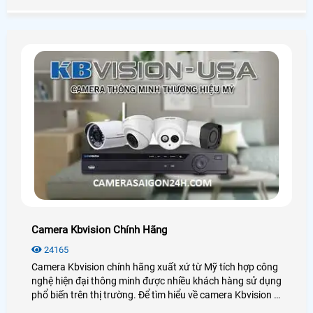
sát lưu thông, phát hiện xe vi phạm luật giao thông và các
hành vi nguy hiểm khác trên đường.
Camera Kbvision Chính Hãng
24165
Camera Kbvision chính hãng xuất xứ từ Mỹ tích hợp công
nghệ hiện đại thông minh được nhiều khách hàng sử dụng
phổ biến trên thị trường. Để tìm hiểu về camera Kbvision là
gì? Giá camera kbvision bao nhiêu? Loại nào tốt? hãy