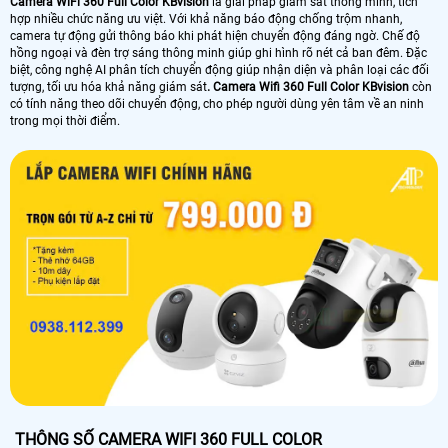
Camera WiFi 360 Full Color KBvision
là giải pháp giám sát thông minh, tích
hợp nhiều chức năng ưu việt. Với khả năng báo động chống trộm nhanh,
camera tự động gửi thông báo khi phát hiện chuyển động đáng ngờ. Chế độ
hồng ngoại và đèn trợ sáng thông minh giúp ghi hình rõ nét cả ban đêm. Đặc
biệt, công nghệ AI phân tích chuyển động giúp nhận diện và phân loại các đối
tượng, tối ưu hóa khả năng giám sát
. Camera Wifi 360 Full Color KBvision
còn
có tính năng theo dõi chuyển động, cho phép người dùng yên tâm về an ninh
trong mọi thời điểm.
THÔNG SỐ CAMERA WIFI 360 FULL COLOR