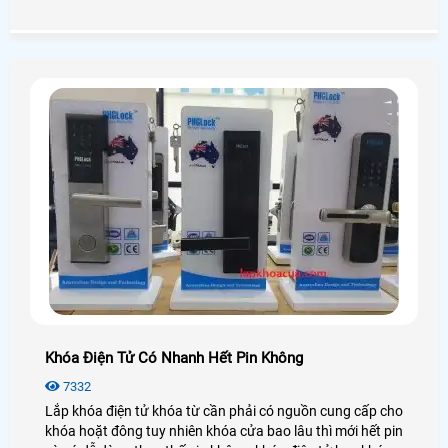
đặt sửa chửa camera quan sát nhanh chống hiệu quả
Khóa Điện Tử Có Nhanh Hết Pin Không
7332
Lắp khóa điện tử khóa từ cần phải có nguồn cung cấp cho
khóa hoặt đông tuy nhiên khóa cửa bao lâu thì mới hết pin