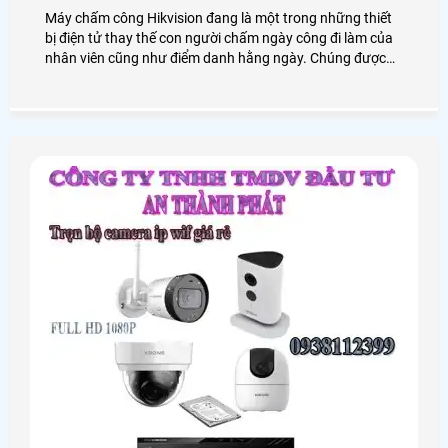
Máy chấm công Hikvision đang là một trong những thiết
bị điện tử thay thế con người chấm ngày công đi làm của
nhân viên cũng như điểm danh hằng ngày. Chúng được
sử dụng phổ biến tại các văn phòng, công ty, siêu thị, cửa
hàng, . .