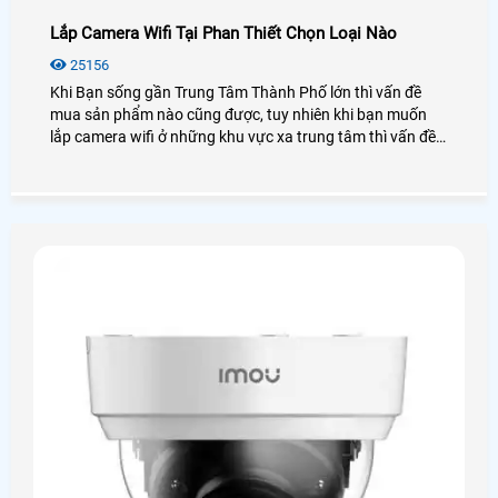
Lắp Camera Wifi Tại Phan Thiết Chọn Loại Nào
25156
Khi Bạn sống gần Trung Tâm Thành Phố lớn thì vấn đề
mua sản phẩm nào cũng được, tuy nhiên khi bạn muốn
lắp camera wifi ở những khu vực xa trung tâm thì vấn đề
không phải chọn giá rẻ nữa mà vấn đề đặt lên hàng đầu
chính là sản phẩm tốt và dịch vụ tốt. chính vì vây trong bài
viết này sẽ chọn cho bạn những sản phẩm camera wifi
phù hợp lắp đặt tại Phan Thiết Bình Thuận