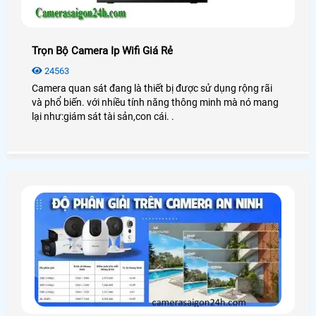
Trọn Bộ Camera Ip Wifi Giá Rẻ
24563
Camera quan sát đang là thiết bị được sử dụng rộng rãi
và phổ biến. với nhiều tính năng thông minh mà nó mang
lại như:giám sát tài sản,con cái. .