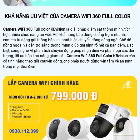
KHẢ NĂNG ƯU VIỆT CỦA CAMERA WIFI 360 FULL COLOR
Camera WiFi 360 Full Color KBvision
là giải pháp giám sát thông minh, tích
hợp nhiều chức năng ưu việt. Với khả năng báo động chống trộm nhanh,
camera tự động gửi thông báo khi phát hiện chuyển động đáng ngờ. Chế độ
hồng ngoại và đèn trợ sáng thông minh giúp ghi hình rõ nét cả ban đêm. Đặc
biệt, công nghệ AI phân tích chuyển động giúp nhận diện và phân loại các đối
tượng, tối ưu hóa khả năng giám sát
. Camera Wifi 360 Full Color KBvision
còn
có tính năng theo dõi chuyển động, cho phép người dùng yên tâm về an ninh
trong mọi thời điểm.