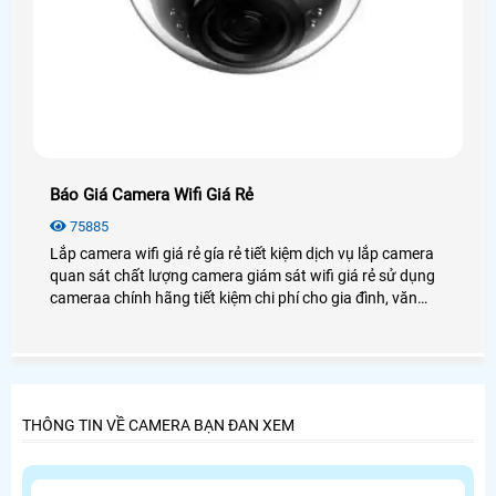
Báo Giá Camera Wifi Giá Rẻ
75885
Lắp camera wifi giá rẻ gía rẻ tiết kiệm dịch vụ lắp camera
quan sát chất lượng camera giám sát wifi giá rẻ sử dụng
cameraa chính hãng tiết kiệm chi phí cho gia đình, văn
phòng, cửa hàng
THÔNG TIN VỀ CAMERA BẠN ĐAN XEM