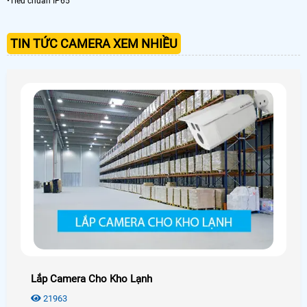
•Tiêu chuẩn IP65
TIN TỨC CAMERA XEM NHIỀU
Lắp Camera Cho Kho Lạnh
21963