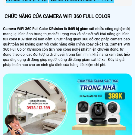
CHỨC NĂNG CỦA CAMERA WIFI 360 FULL COLOR
Camera WiFi 360 Full Color KBvision là thiết bị giám sát nhiều công nghệ mới
,
mang lại hình ảnh trung thực chất lượng cao và sắc nét với khả năng ghi hình
full color KBvision cả ban đêm. Chức năng quay 360 độ cho phép camera bao
quát toàn bộ không gian với chức năng điều chỉnh xoay dễ dàng. Camera Wifi
360 Full Color KBvision còn tích hợp công nghệ phát hiện chuyển động, tự
động theo dõi các đối tượng di chuyển trong tầm nhìn. khả năng xem trực tiếp
qua ứng dụng di động giúp người dùng dễ dàng giám sát từ xa . Đây là giải
pháp hoàn hảo cho an ninh gia đình cửa hàng tiêt kiệm chi phí.