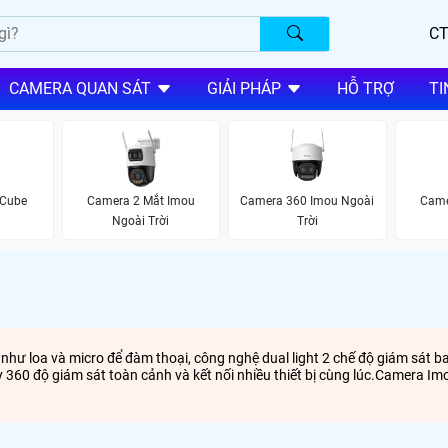
CT
CAMERA QUAN SÁT
GIẢI PHÁP
HỖ TRỢ
TI
 Cube
Camera 2 Mắt Imou
Camera 360 Imou Ngoài
Came
Ngoài Trời
Trời
như loa và micro để đàm thoại, công nghệ dual light 2 chế độ giám sát 
360 độ giám sát toàn cảnh và kết nối nhiều thiết bị cùng lúc.Camera Imo