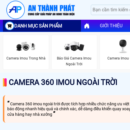
GIỚI THIỆU
DANH MỤC SẢN PHẨM
Camera Imou Trong Nhà
Báo Giá Camera Imou
Camera Imou
Ngoài Trời
CAMERA 360 IMOU NGOÀI TRỜI
Camera 360 imou ngoài trời được tích hợp nhiều chức năng ưu việt 
báo động nhanh hiệu quả và chính xác, dễ dàng điều khiển quay xoay 
cửa hàng hay nhà xưởng