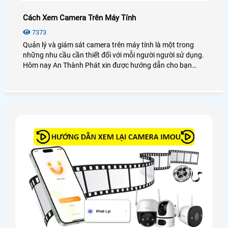
Cách Xem Camera Trên Máy Tính
7373
Quản lý và giám sát camera trên máy tính là một trong
những nhu cầu cần thiết đối với mỗi người người sử dụng.
Hôm nay An Thành Phát xin được hướng dẫn cho bạn
cách xem camera trên máy tính dễ dàng với các dòng
camera phổ biến hay sử dụng như camera Kbvision,
camera Hikvision, camera Dahua, camera Imou, . .