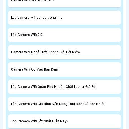
Camera Wifi 360 Ngoài Trời
Lăp camera wifi dahua trong nhà
Lắp Camera Wifi 2K
Camera Wifi Ngoài Trời Kbone Giá Tiết Kiệm
Camera Wifi Có Màu Ban Đêm
Lắp Camera Wifi Quận Phú Nhuận Chất Lượng, Giá Rẻ
Lắp Camera Wifi Gia Đình Nên Dùng Loại Nào Giá Bao Nhiêu
Top Camera Wifi Tốt Nhất Hiện Nay?