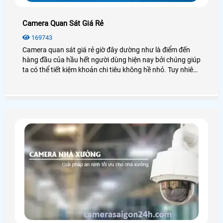
Camera Quan Sát Giá Rẻ
169743
Camera quan sát giá rẻ giờ đây dường như là điểm đến
hàng đầu của hầu hết người dùng hiện nay bởi chúng giúp
ta có thể tiết kiệm khoản chi tiêu không hề nhỏ. Tuy nhiên
camera quan sát có rất nhiều loại, thương hiệu hay nguồn
gốc xuất xứ, mỗi loại có những đặc điểm, chức năng riêng,
vậy chúng ta nên lắp camera quan sát giá rẻ nào để đảm
bảo chất lượng tốt, hiệu quả cao