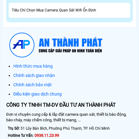
Tiêu Chí Chọn Mua Camera Quan Sát Wifi Ổn Định
Hình thức mua hàng
Chính sách giao nhận
Chính sách bảo mật
Điều kiện giao dịch chung
CÔNG TY TNHH TM-DV ĐẦU TƯ AN THÀNH PHÁT
Đơn vị chuyên cung cấp & lắp đặt camera quan sát, thiết bị báo động,
báo cháy, máy chấm công, thiết bị mạng, ...
Trụ Sở:
51 Lũy Bán Bích, Phường Phú Thạnh, TP. Hồ Chí Minh
0938.11.23.99
Hotline Tư Vấn: