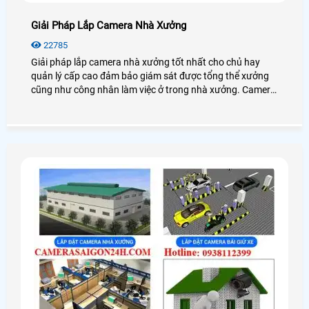
Giải Pháp Lắp Camera Nhà Xưởng
22785
Giải pháp lắp camera nhà xưởng tốt nhất cho chủ hay
quản lý cấp cao đảm bảo giám sát được tổng thể xưởng
cũng như công nhân làm việc ở trong nhà xưởng. Camera
cho nhà xưởng có độ ổn định cao, hoạt động mạnh mẽ với
mọi điều kiện môi trường.