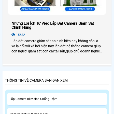
Những Lợi Ích Từ Việc Lắp Đặt Camera Giám Sát
Chính Hãng
15632
Lắp đặt camera giám sát an ninh hiện nay không còn là
xa lạ đối với xã hội hiện nay.lắp đặt hệ thống camera giúp
con người giám sát con cái,tài sản,giúp chủ doanh nghiệp
quản lý tốt nhân viên cũng như người lao động
THÔNG TIN VỀ CAMERA BẠN ĐAN XEM
Lắp Camera hikvision Chống Trộm