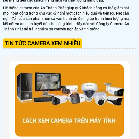
kết mang đến cho khách hàng dịch vụ chất lượng hàng đầu.
Hệ thống camera của An Thành Phát giúp quý khách hàng có thể giám sát
mọi hoạt động trong khu vực kỳ nghỉ một cách hiệu quả và tiện lợi. Nét cần
nghĩ đến của sản phẩm hơn cả vận hành ổn định giúp tránh hiện tượng mất
kết nối và an ninh tuyệt đối cho công trình. Hãy đến với Công ty Camera An
Thành Phát để trải nghiệm sự chuyên nghiệp và tin tưởng.
TIN TỨC CAMERA XEM NHIỀU