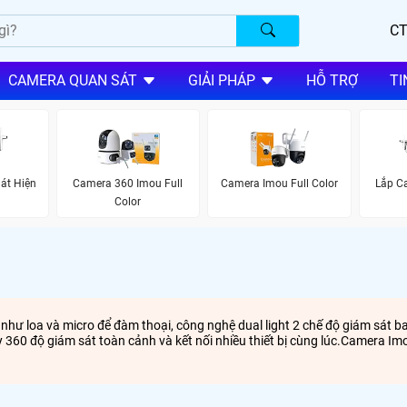
CT
CAMERA QUAN SÁT
GIẢI PHÁP
HỖ TRỢ
TI
át Hiện
Camera 360 Imou Full
Camera Imou Full Color
Lắp C
Color
như loa và micro để đàm thoại, công nghệ dual light 2 chế độ giám sát 
360 độ giám sát toàn cảnh và kết nối nhiều thiết bị cùng lúc.Camera Imo