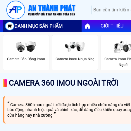
GIỚI THIỆU
DANH MỤC SẢN PHẨM
Camera Báo Động Imou
Camera Imou Nhụa Nhẹ
Camera Imou Ph
Người
CAMERA 360 IMOU NGOÀI TRỜI
Camera 360 imou ngoài trời được tích hợp nhiều chức năng ưu việt 
báo động nhanh hiệu quả và chính xác, dễ dàng điều khiển quay xoay 
cửa hàng hay nhà xưởng