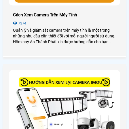
Cách Xem Camera Trên Máy Tính
7374
Quản lý và giám sát camera trên máy tính là một trong
những nhu cầu cần thiết đối với mỗi người người sử dụng.
Hôm nay An Thành Phát xin được hướng dẫn cho bạn
cách xem camera trên máy tính dễ dàng với các dòng
camera phổ biến hay sử dụng như camera Kbvision,
camera Hikvision, camera Dahua, camera Imou, . .