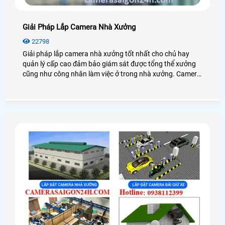
Giải Pháp Lắp Camera Nhà Xưởng
22798
Giải pháp lắp camera nhà xưởng tốt nhất cho chủ hay
quản lý cấp cao đảm bảo giám sát được tổng thể xưởng
cũng như công nhân làm việc ở trong nhà xưởng. Camera
cho nhà xưởng có độ ổn định cao, hoạt động mạnh mẽ với
mọi điều kiện môi trường.