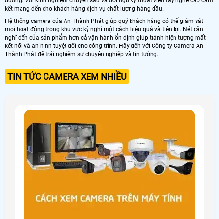
dưỡng. Với kinh nghiệm chuyên sâu và đội ngũ kỹ thuật viên tay nghề cao cam
kết mang đến cho khách hàng dịch vụ chất lượng hàng đầu.
Hệ thống camera của An Thành Phát giúp quý khách hàng có thể giám sát
mọi hoạt động trong khu vực kỳ nghỉ một cách hiệu quả và tiện lợi. Nét cần
nghĩ đến của sản phẩm hơn cả vận hành ổn định giúp tránh hiện tượng mất
kết nối và an ninh tuyệt đối cho công trình. Hãy đến với Công ty Camera An
Thành Phát để trải nghiệm sự chuyên nghiệp và tin tưởng.
TIN TỨC CAMERA XEM NHIỀU