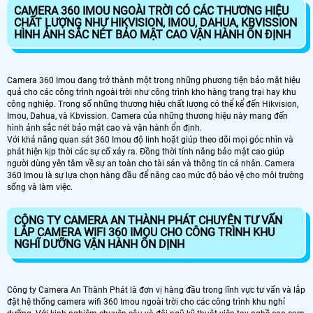
CAMERA 360 IMOU NGOÀI TRỜI CÓ CÁC THƯƠNG HIỆU
CHẤT LƯỢNG NHƯ HIKVISION, IMOU, DAHUA, KBVISSION
HÌNH ẢNH SẮC NÉT BẢO MẬT CAO VẬN HÀNH ỔN ĐỊNH
Camera 360 Imou đang trở thành một trong những phương tiện bảo mật hiệu
quả cho các công trình ngoài trời như công trình kho hàng trang trại hay khu
công nghiệp. Trong số những thương hiệu chất lượng có thể kể đến Hikvision,
Imou, Dahua, và Kbvission. Camera của những thương hiệu này mang đến
hình ảnh sắc nét bảo mật cao và vận hành ổn định.
Với khả năng quan sát 360 Imou độ linh hoặt giúp theo dõi mọi góc nhìn và
phát hiện kịp thời các sự cố xảy ra. Đồng thời tính năng bảo mật cao giúp
người dùng yên tâm về sự an toàn cho tài sản và thông tin cá nhân. Camera
360 Imou là sự lựa chọn hàng đầu để nâng cao mức độ bảo vệ cho môi trường
sống và làm việc.
CÔNG TY CAMERA AN THÀNH PHÁT CHUYÊN TƯ VẤN
LẮP CAMERA WIFI 360 IMOU CHO CÔNG TRÌNH KHU
NGHĨ DƯỠNG VẬN HÀNH ỔN DỊNH
Công ty Camera An Thành Phát là đơn vị hàng đầu trong lĩnh vực tư vấn và lắp
đặt hệ thống camera wifi 360 Imou ngoài trời cho các công trình khu nghỉ