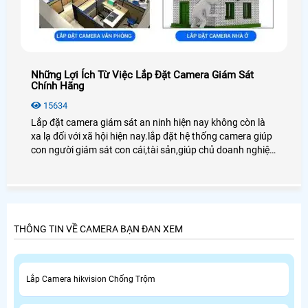
Những Lợi Ích Từ Việc Lắp Đặt Camera Giám Sát
Chính Hãng
15634
Lắp đặt camera giám sát an ninh hiện nay không còn là
xa lạ đối với xã hội hiện nay.lắp đặt hệ thống camera giúp
con người giám sát con cái,tài sản,giúp chủ doanh nghiệp
quản lý tốt nhân viên cũng như người lao động
THÔNG TIN VỀ CAMERA BẠN ĐAN XEM
Lắp Camera hikvision Chống Trộm