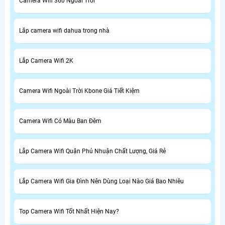
Camera Wifi 360 Ngoài Trời
Lăp camera wifi dahua trong nhà
Lắp Camera Wifi 2K
Camera Wifi Ngoài Trời Kbone Giá Tiết Kiệm
Camera Wifi Có Màu Ban Đêm
Lắp Camera Wifi Quận Phú Nhuận Chất Lượng, Giá Rẻ
Lắp Camera Wifi Gia Đình Nên Dùng Loại Nào Giá Bao Nhiêu
Top Camera Wifi Tốt Nhất Hiện Nay?