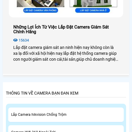
Những Lợi Ích Từ Việc Lắp Đặt Camera Giám Sát
Chính Hãng
15634
Lắp đặt camera giám sát an ninh hiện nay không còn là
xa lạ đối với xã hội hiện nay.lắp đặt hệ thống camera giúp
con người giám sát con cái,tài sản,giúp chủ doanh nghiệp
quản lý tốt nhân viên cũng như người lao động
THÔNG TIN VỀ CAMERA BẠN ĐAN XEM
Lắp Camera hikvision Chống Trộm