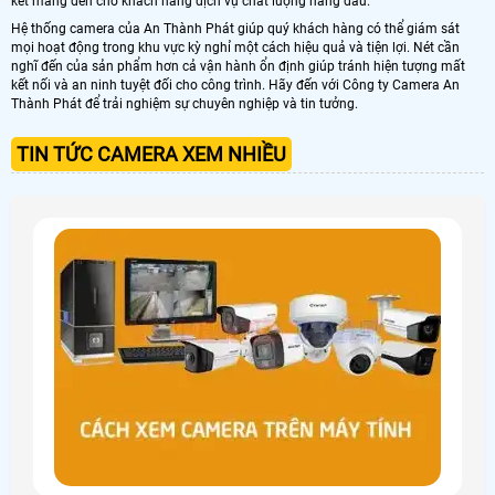
kết mang đến cho khách hàng dịch vụ chất lượng hàng đầu.
Hệ thống camera của An Thành Phát giúp quý khách hàng có thể giám sát
mọi hoạt động trong khu vực kỳ nghỉ một cách hiệu quả và tiện lợi. Nét cần
nghĩ đến của sản phẩm hơn cả vận hành ổn định giúp tránh hiện tượng mất
kết nối và an ninh tuyệt đối cho công trình. Hãy đến với Công ty Camera An
Thành Phát để trải nghiệm sự chuyên nghiệp và tin tưởng.
TIN TỨC CAMERA XEM NHIỀU