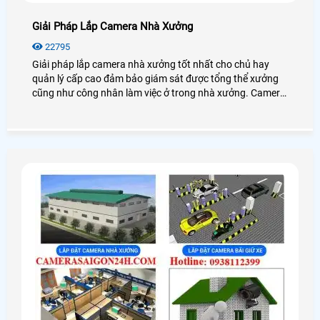
Giải Pháp Lắp Camera Nhà Xưởng
22795
Giải pháp lắp camera nhà xưởng tốt nhất cho chủ hay
quản lý cấp cao đảm bảo giám sát được tổng thể xưởng
cũng như công nhân làm việc ở trong nhà xưởng. Camera
cho nhà xưởng có độ ổn định cao, hoạt động mạnh mẽ với
mọi điều kiện môi trường.