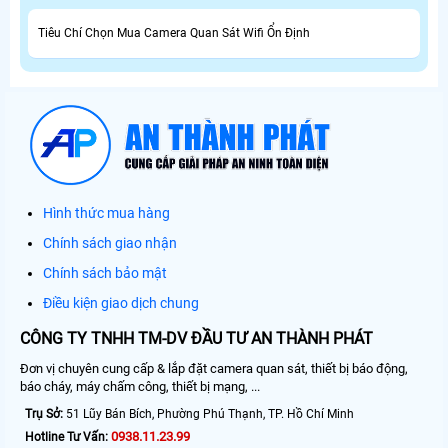
Tiêu Chí Chọn Mua Camera Quan Sát Wifi Ổn Định
Hình thức mua hàng
Chính sách giao nhận
Chính sách bảo mật
Điều kiện giao dịch chung
CÔNG TY TNHH TM-DV ĐẦU TƯ AN THÀNH PHÁT
Đơn vị chuyên cung cấp & lắp đặt camera quan sát, thiết bị báo động,
báo cháy, máy chấm công, thiết bị mạng, ...
Trụ Sở:
51 Lũy Bán Bích, Phường Phú Thạnh, TP. Hồ Chí Minh
0938.11.23.99
Hotline Tư Vấn: