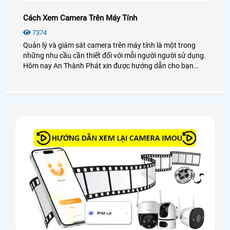
Cách Xem Camera Trên Máy Tính
7374
Quản lý và giám sát camera trên máy tính là một trong
những nhu cầu cần thiết đối với mỗi người người sử dụng.
Hôm nay An Thành Phát xin được hướng dẫn cho bạn
cách xem camera trên máy tính dễ dàng với các dòng
camera phổ biến hay sử dụng như camera Kbvision,
camera Hikvision, camera Dahua, camera Imou, . .