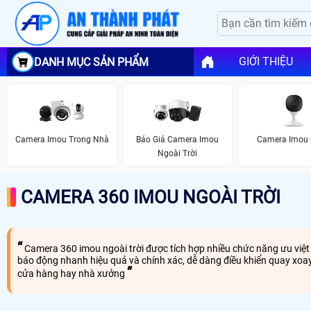
GIỚI THIỆU
DANH MỤC SẢN PHẨM
Camera Imou Trong Nhà
Báo Giá Camera Imou
Camera Imou
Ngoài Trời
CAMERA 360 IMOU NGOÀI TRỜI
Camera 360 imou ngoài trời được tích hợp nhiều chức năng ưu việt 
báo động nhanh hiệu quả và chính xác, dễ dàng điều khiển quay xoay 
cửa hàng hay nhà xưởng