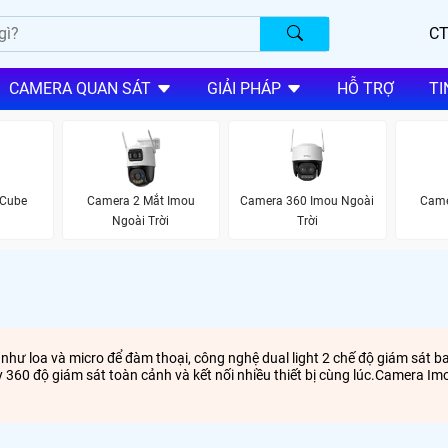
CT
CAMERA QUAN SÁT
GIẢI PHÁP
HỖ TRỢ
TI
 Cube
Camera 2 Mắt Imou
Camera 360 Imou Ngoài
Came
Ngoài Trời
Trời
như loa và micro để đàm thoại, công nghệ dual light 2 chế độ giám sát 
360 độ giám sát toàn cảnh và kết nối nhiều thiết bị cùng lúc.Camera Imo