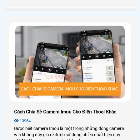
nhiều ấn tượng với người dùng. Để biết thêm chi tiết mời
bạn xem qua bài viết review camera Imou IPC-A32EP-L
dưới đây nhé!
Cách Chia Sẻ Camera Imou Cho Điện Thoại Khác
13964
Được biết camera Imou là một trong những dòng camera
wifi không dây giá rẻ được sử dụng nhiều nhất hiện nay