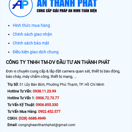
Hình thức mua hàng
Chính sách giao nhận
Chính sách bảo mật
Điều kiện giao dịch chung
CÔNG TY TNHH TM-DV ĐẦU TƯ AN THÀNH PHÁT
Đơn vị chuyên cung cấp & lắp đặt camera quan sát, thiết bị báo động,
báo cháy, máy chấm công, thiết bị mạng, ...
Trụ Sở:
51 Lũy Bán Bích, Phường Phú Thạnh, TP. Hồ Chí Minh
0938.11.23.99
Hotline Tư Vấn:
0906.72.73.77
Hotline Tư Vấn 1:
0906.855.330
Tư Vấn Kỹ Thuật:
0902.452.577
Tư Vấn Mua Hàng:
(028) 6688.4949
CSKH:
Email:
congngheanthanhphat@gmail.com