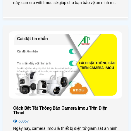
này, camera wifi Imou sẽ giúp cho bạn bảo vệ an ninh một
cách hiệu quả, phát hiện kịp thời các chuyển động bất
thường trong khu vực giám sát
Cách Bật Tắt Thông Báo Camera Imou Trên Điện
Thoại
60067
Ngày nay, camera Imou là thiết bị điện tử giám sát an ninh