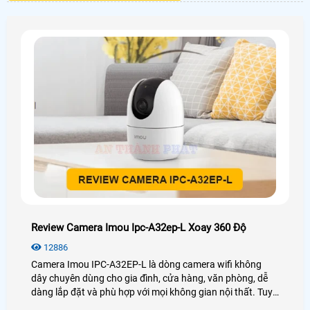
Review Camera Imou Ipc-A32ep-L Xoay 360 Độ
12886
Camera Imou IPC-A32EP-L là dòng camera wifi không
dây chuyên dùng cho gia đình, cửa hàng, văn phòng, dễ
dàng lắp đặt và phù hợp với mọi không gian nội thất. Tuy
mới được ra mắt nhưng camera IPC,A32EP,L đã để lại