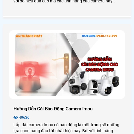
với độ hiệu quả cao mà các tính năng của camera này
mang loại.
Hướng Dẫn Cài Báo Động Camera Imou
49636
Lắp đặt camera Imou có báo động là một trong số những
lựa chọn hàng đầu tốt nhất hiện nay. Bởi với tính năng