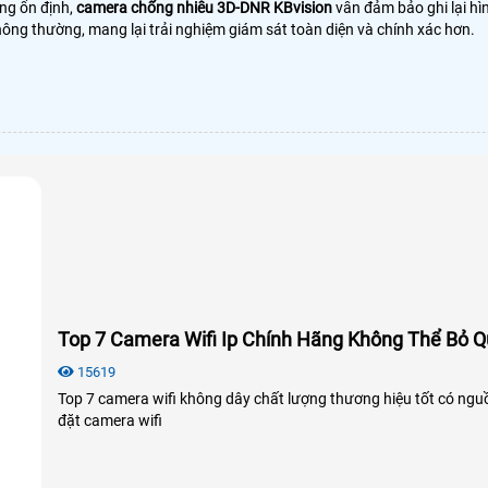
ng ổn định,
camera chống nhiễu 3D-DNR KBvision
vẫn đảm bảo ghi lại hì
hông thường, mang lại trải nghiệm giám sát toàn diện và chính xác hơn.
Top 7 Camera Wifi Ip Chính Hãng Không Thể Bỏ 
15619
Top 7 camera wifi không dây chất lượng thương hiệu tốt có ngu
đặt camera wifi