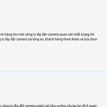
ách hàng tìm một công ty lắp đặt camera quan sát chất lượng thì
ty lắp đặt camera tại long an, khách hàng tham khảo và lựa chọn
g công ty lắp đặt camera giám sát kho xưởng nhưng lại rất ít quan