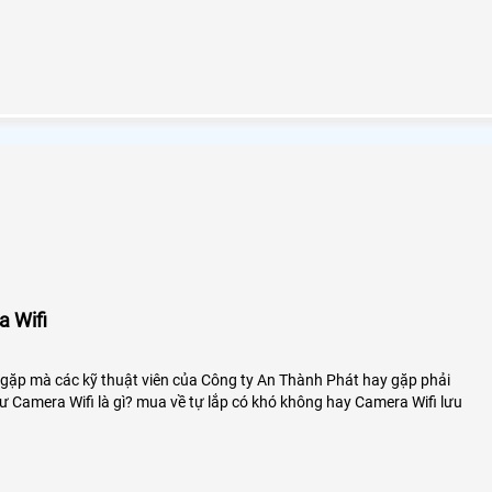
 Wifi
 gặp mà các kỹ thuật viên của Công ty An Thành Phát hay gặp phải
ư Camera Wifi là gì? mua về tự lắp có khó không hay Camera Wifi lưu