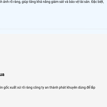
nh ảnh rõ ràng, giúp tăng khả năng giám sát và bảo vệ tài sản. Đặc biệt,
Qua
ồn gốc xuất xứ rõ ràng công ty an thành phát khuyên dùng để lắp