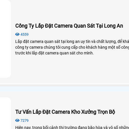
Công Ty Lắp Đặt Camera Quan Sát Tại Long An
4559
Lắp đặt camera quan sát tại long an uy tín và chất lượng, để kh
công ty camera chúng tôi cung cấp cho khách hàng một số công 
trước khi lắp đặt camera quan sát cho mình.
Tư Vấn Lắp Đặt Camera Kho Xưởng Trọn Bộ
7279
Hiện nay, trong bối cảnh thị trường đang bão hòa và vô số nhữn