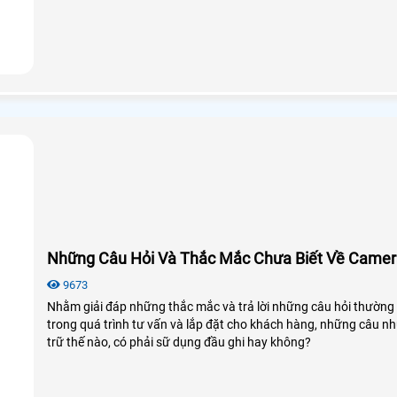
Những Câu Hỏi Và Thắc Mắc Chưa Biết Về Camera
9673
Nhằm giải đáp những thắc mắc và trả lời những câu hỏi thường
trong quá trình tư vấn và lắp đặt cho khách hàng, những câu nh
trữ thế nào, có phải sữ dụng đầu ghi hay không?