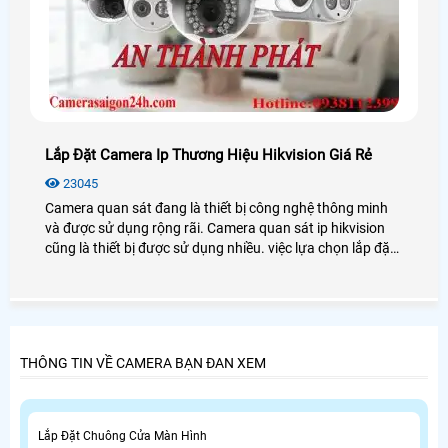
Lắp Đặt Camera Ip Thương Hiệu Hikvision Giá Rẻ
23045
Camera quan sát đang là thiết bị công nghệ thông minh
và được sử dụng rộng rãi. Camera quan sát ip hikvision
cũng là thiết bị được sử dụng nhiều. việc lựa chọn lắp đặt
một hệ thống camera có giá tốt,phù hợp với nhu cầu cũng
là vấn đề được nhiều người quan tâm
THÔNG TIN VỀ CAMERA BẠN ĐAN XEM
Lắp Đặt Chuông Cửa Màn Hình