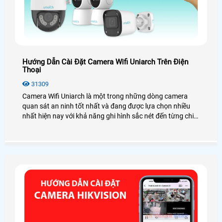
Hướng Dẫn Cài Đặt Camera Wifi Uniarch Trên Điện
Thoại
31309
Camera Wifi Uniarch là một trong những dòng camera
quan sát an ninh tốt nhất và đang được lựa chọn nhiều
nhất hiện nay với khả năng ghi hình sắc nét đến từng chi
tiết và đa dạng tính năng hiện đại. Tuy nhiên đối với mỗi
người sử dụng mới thì việc cài đặt xem camera Uniarch là
một vấn đề gây trở ngại