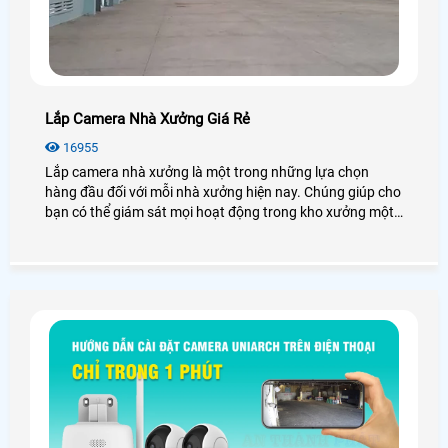
Lắp Camera Nhà Xưởng Giá Rẻ
16955
Lắp camera nhà xưởng là một trong những lựa chọn
hàng đầu đối với mỗi nhà xưởng hiện nay. Chúng giúp cho
bạn có thể giám sát mọi hoạt động trong kho xưởng một
cách dễ dàng mà không cần có mặt tại đó. Vậy lắp
camera nhà xưởng giá rẻ không? Có những loại nào? Để
giải đáp mọi thắc mắc mời bạn xem qua bài viết dưới đây
nhé!