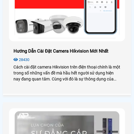
Hướng Dẫn Cài Đặt Camera Hikvision Mới Nhất
28430
Cách cài đặt camera Hikvision trên điện thoại chính là một
trong số những vấn đề mà hầu hết người sử dụng hiện
nay đang quan tâm. Cùng với đó là sự thông dụng của
camera Hikvision luôn có mặt ở khắp mọi nơi nhằm đem
đến các giải pháp an ninh hiệu quả dễ dàng đến cho người
dùng.