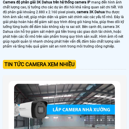
Camera độ phân giải 3K Dahua trên hệ thống camera IP
mang đến hình ảnh
chất lượng cao, lý tưởng cho các dự án đòi hỏi khả năng quan sát chi tiết. Với
độ phân giải khoảng 2.880 x 2.160 pixel pixels,
camera 3K Dahua
thu được
hình ảnh sắc nét, giúp nhận diện và giám sát chính xác các yếu tố nhỏ. Đây là
giải pháp hoàn hảo để giám sát quy trình đóng gói hàng hóa, giúp theo dõi kỹ
lưỡng từng bước để đảm bảo không xảy ra sai sót. Bên cạnh đó, camera 3K
Dahua còn hỗ trợ giám sát mệnh giá tiền trong các giao dịch tài chính, hoặc
phát hiện các lỗi nhỏ trên sản phẩm trong quy trình sản xuất. Hình ảnh rõ nét
giúp người quản lý nhanh chóng phát hiện vấn đề, đảm bảo chất lượng sản
phẩm và tăng hiệu quả giám sát an ninh trong môi trường công nghiệp.
TIN TỨC CAMERA XEM NHIỀU