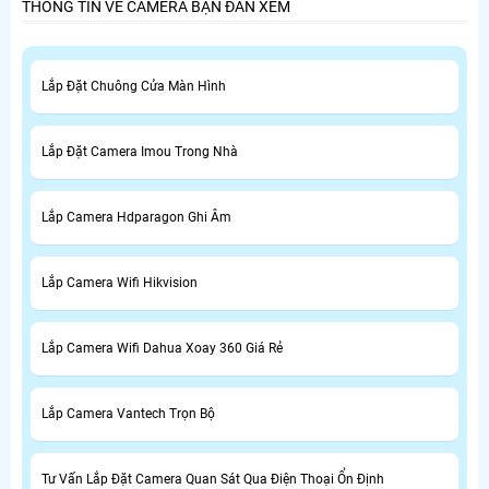
THÔNG TIN VỀ CAMERA BẠN ĐAN XEM
Lắp Đặt Chuông Cửa Màn Hình
Lắp Đặt Camera Imou Trong Nhà
Lắp Camera Hdparagon Ghi Âm
Lắp Camera Wifi Hikvision
Lắp Camera Wifi Dahua Xoay 360 Giá Rẻ
Lắp Camera Vantech Trọn Bộ
Tư Vấn Lắp Đặt Camera Quan Sát Qua Điện Thoại Ổn Định