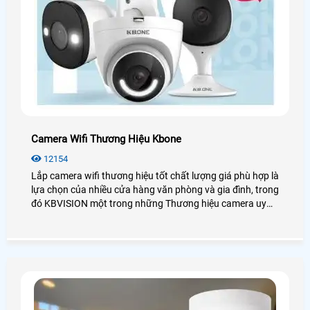
Camera Wifi Thương Hiệu Kbone
12154
Lắp camera wifi thương hiệu tốt chất lượng giá phù hợp là
lựa chọn của nhiều cửa hàng văn phòng và gia đình, trong
đó KBVISION một trong những Thương hiệu camera uy
tín trên thị trường Việt Nam, Trong đó dòng camera wifi
kbone là sản phẩm được đánh giá chất lượng trên thị
trường năm 2019. bởi mang nhiều tính ưu việt của chiết
camera wifi