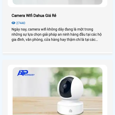
Camera Wifi Dahua Giá Rẻ
27440
Ngày nay, camera wifi không dây đang là một trong
những sự lựa chọn giải pháp an ninh hàng đầu tại các hộ
gia đình, văn phòng, cửa hàng hay thậm chí là tại các
công trình nhà xưởng, kho hàng. Điển hình đó là camera
wifi Dahua, với những tính năng hiện đại, hình ảnh sắc nét
chân thực đến từng chi tiết