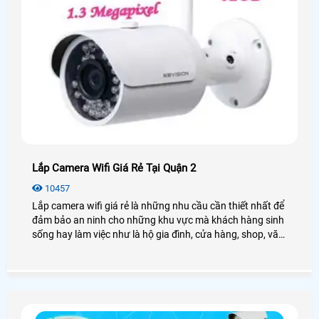
Lắp Camera Wifi Giá Rẻ Tại Quận 2
10457
Lắp camera wifi giá rẻ là những nhu cầu cần thiết nhất để
đảm bảo an ninh cho những khu vực mà khách hàng sinh
sống hay làm việc như là hộ gia đình, cửa hàng, shop, văn
phòng, công ty,. . . qua đó tiết kiệm chi phí khi lắp camera
wifi giá rẻ tại Quận 2 những vẫn giúp cho khách hàng có
thể giám sát được những điều cần thiết nhất