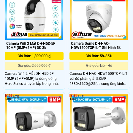
sắc nét và bền bỉ trong môi trường
hợp hồng ngoại và ánh sáng ấm
ánh sáng phức tạp phù hợp lắp đặt
giúp ghi hình ổn định trong nhiều
ngoài trời lâu dài.
điều kiện môi trường phù hợp lắp
đặt ngoài trời
Camera Wifi 2 Mắt DH-H5D-5F
Camera Dome DH-HAC-
10MP (5MP+5MP) 3K 3k
HDW1500TQP-IL-T Ghi Hình 3k
Giá Bán: 1,899,000 ₫
Giá Bán: 5%-35%
Giá gốc: 2,000,000 ₫
Giá gốc: Liên Hệ
Camera Wifi 2 Mắt DH-H5D-5F
Camera DH-HAC-HDW1500TQP-IL-T
10MP (5MP+5MP) là dòng dòng
với độ phân giải 5.0MP
Hero Series chuyên lắp trong nhà
2880×1620@25fps cùng ống kính
với khả năng giám sát hình ảnh
góc rộng 113.3° cho ra hình ảnh
chất lượng 3K toàn cảnh không góc
bao quát sắc nét. Hỗ trợ 4 chế độ
675
645
khuất với 1 ống kính cố định và 1
CVI/TVI/AHD/Analog, tầm nhìn đêm
ống kính xoay 360. Ngoài ra camera
40m với đèn LED kép thông minh,
wifi DH-H5D-5F còn giúp đảm bảo
tích hợp mic và loa đàm thoại 2
an ninh hiệu quả với tính năng phát
chiều, thiết kế chống nước bụi IP67,
hiện người và thú cưng với độ chính
hoạt động bền bỉ từ –40 °C đến +60
xác cao
°C.