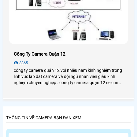
Công Ty Camera Quận 12
3365
công ty camera quận 12 voi nhiều nam kinh nghiệm trong
lĩnh vuc lap đat camera và đội ngũ nhân viên giàu kinh
nghiệm chuyên nghiệp . công ty camera quận 12 sẽ cung
cấp cho khách hàng các san phâm camera tốt nhất và
chất luong nhất hiện nay .
THÔNG TIN VỀ CAMERA BẠN ĐAN XEM