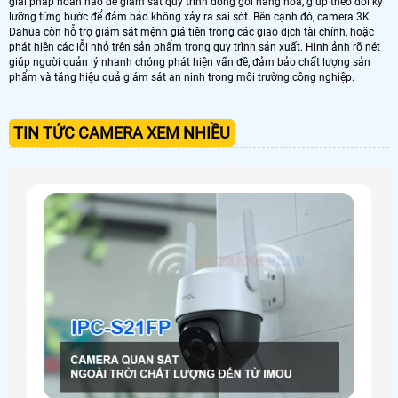
giải pháp hoàn hảo để giám sát quy trình đóng gói hàng hóa, giúp theo dõi kỹ
lưỡng từng bước để đảm bảo không xảy ra sai sót. Bên cạnh đó, camera 3K
Dahua còn hỗ trợ giám sát mệnh giá tiền trong các giao dịch tài chính, hoặc
phát hiện các lỗi nhỏ trên sản phẩm trong quy trình sản xuất. Hình ảnh rõ nét
giúp người quản lý nhanh chóng phát hiện vấn đề, đảm bảo chất lượng sản
phẩm và tăng hiệu quả giám sát an ninh trong môi trường công nghiệp.
TIN TỨC CAMERA XEM NHIỀU