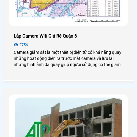
Lắp Camera Wifi Giá Rẻ Quận 6
2756
Camera giám sát là một thiết bị điện tử có khả năng quay
những hoạt động diễn ra trước mắt camera và lưu lại
những hình ảnh đã quay giúp người sử dụng có thể giám
sát và bảo vệ được an ninh, tài sản của khách hàng rất
nhiều, có thể coi đây là một bước tiến lớn trong ngành
công nghệ an ninh.