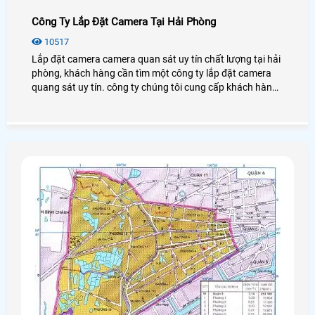
Công Ty Lắp Đặt Camera Tại Hải Phòng
10517
Lắp đặt camera camera quan sát uy tín chất lượng tại hải
phòng, khách hàng cần tìm một công ty lắp đặt camera
quang sát uy tín. công ty chúng tôi cung cấp khách hàng
danh sách những công ty chuyên lắp đặt camera quan
sát uy tín tại hải phòng để khách hàng lựa chọn cho mình
một công ty phù hợp và uy tính nhất.