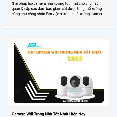
Giải pháp lắp camera nhà xưởng tốt nhất cho chủ hay
quản lý cấp cao đảm bảo giám sát được tổng thể xưởng
cũng như công nhân làm việc ở trong nhà xưởng. Camera
cho nhà xưởng có độ ổn định cao, hoạt động mạnh mẽ với
mọi điều kiện môi trường.
Camera Wifi Trong Nhà Tốt Nhất Hiện Nay