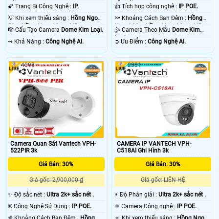
nét .
sắc nét .
🌠 Trang Bị Công Nghệ :
IP.
👍 Tích hợp công nghệ :
IP POE.
💡 Khi xem thiếu sáng :
Hồng Ngoại
🔦 Khoảng Cách Ban Đêm :
Hồng
50m Hồng Ngoại Smart IR.
Ngoại 20m Hồng Ngoại Smart IR.
🎼️ Cấu Tạo Camera
Dome Kim Loại.
🤹 Camera Theo Mẫu
Dome Kim
Loại.
️⇝ Khả Năng :
Công Nghệ AI.
️➲ Ưu Điểm :
Công Nghệ AI.
4093
2331
Camera Quan Sát Vantech VPH-
CAMERA IP VANTECH VPH-
522PIR 3k
C518AI Ghi Hình 3k
Giá Bán: 30%
Giá Bán: 30%
Giá gốc: 2,900,000 ₫
Giá gốc: LIÊN HỆ
✨ Độ sắc nét :
Ultra 2k+ sắc nét .
️⚡ Độ Phân giải :
Ultra 2k+ sắc nét .
®️ Công Nghệ Sử Dụng :
IP POE.
⚛️ Camera Công nghệ :
IP POE.
❈ Khoảng Cách Ban Đêm :
Hồng
🔅 Khi xem thiếu sáng :
Hồng Ngoại