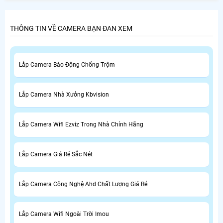
pháp lắp đặt camera giám sát dành cho công trình của
bạn.
THÔNG TIN VỀ CAMERA BẠN ĐAN XEM
Lắp Camera Báo Động Chống Trộm
Lắp Camera Nhà Xưởng Kbvision
Lắp Camera Wifi Ezviz Trong Nhà Chính Hãng
Lắp Camera Giá Rẻ Sắc Nét
Lắp Camera Công Nghệ Ahd Chất Lượng Giá Rẻ
Lắp Camera Wifi Ngoài Trời Imou