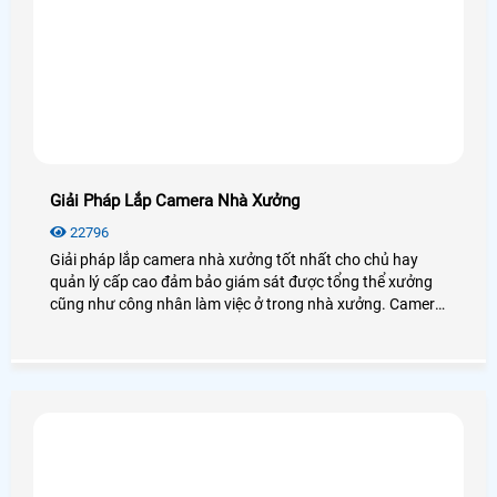
Giải Pháp Lắp Camera Nhà Xưởng
22796
Giải pháp lắp camera nhà xưởng tốt nhất cho chủ hay
quản lý cấp cao đảm bảo giám sát được tổng thể xưởng
cũng như công nhân làm việc ở trong nhà xưởng. Camera
cho nhà xưởng có độ ổn định cao, hoạt động mạnh mẽ với
mọi điều kiện môi trường.