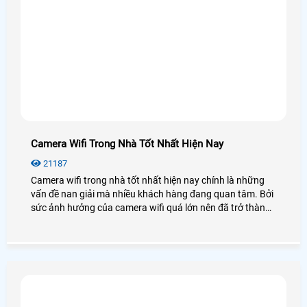
Camera Wifi Trong Nhà Tốt Nhất Hiện Nay
21187
Camera wifi trong nhà tốt nhất hiện nay chính là những
vấn đề nan giải mà nhiều khách hàng đang quan tâm. Bởi
sức ảnh hưởng của camera wifi quá lớn nên đã trở thành
xu hướng lắp đặt thiết bị an ninh hiện nay.