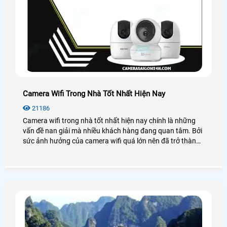
Camera Wifi Trong Nhà Tốt Nhất Hiện Nay
21186
Camera wifi trong nhà tốt nhất hiện nay chính là những
vấn đề nan giải mà nhiều khách hàng đang quan tâm. Bởi
sức ảnh hưởng của camera wifi quá lớn nên đã trở thành
xu hướng lắp đặt thiết bị an ninh hiện nay.