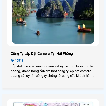
Công Ty Lắp Đặt Camera Tại Hải Phòng
10518
Lắp đặt camera camera quan sát uy tín chất lượng tại hải
phòng, khách hàng cần tìm một công ty lắp đặt camera
quang sát uy tín. công ty chúng tôi cung cấp khách hàng
danh sách những công ty chuyên lắp đặt camera quan
sát uy tín tại hải phòng để khách hàng lựa chọn cho mình
một công ty phù hợp và uy tính nhất.