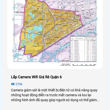
Lắp Camera Wifi Giá Rẻ Quận 6
2756
Camera giám sát là một thiết bị điện tử có khả năng quay
những hoạt động diễn ra trước mắt camera và lưu lại
những hình ảnh đã quay giúp người sử dụng có thể giám
sát và bảo vệ được an ninh, tài sản của khách hàng rất
nhiều, có thể coi đây là một bước tiến lớn trong ngành