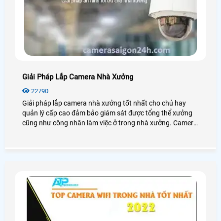
Giải Pháp Lắp Camera Nhà Xưởng
22790
Giải pháp lắp camera nhà xưởng tốt nhất cho chủ hay
quản lý cấp cao đảm bảo giám sát được tổng thể xưởng
cũng như công nhân làm việc ở trong nhà xưởng. Camera
cho nhà xưởng có độ ổn định cao, hoạt động mạnh mẽ với
mọi điều kiện môi trường.