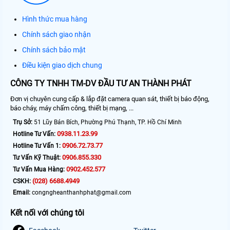
Hình thức mua hàng
Chính sách giao nhận
Chính sách bảo mật
Điều kiện giao dịch chung
CÔNG TY TNHH TM-DV ĐẦU TƯ AN THÀNH PHÁT
Đơn vị chuyên cung cấp & lắp đặt camera quan sát, thiết bị báo động,
báo cháy, máy chấm công, thiết bị mạng, ...
Trụ Sở:
51 Lũy Bán Bích, Phường Phú Thạnh, TP. Hồ Chí Minh
0938.11.23.99
Hotline Tư Vấn:
0906.72.73.77
Hotline Tư Vấn 1:
0906.855.330
Tư Vấn Kỹ Thuật:
0902.452.577
Tư Vấn Mua Hàng:
(028) 6688.4949
CSKH:
Email:
congngheanthanhphat@gmail.com
Kết nối với chúng tôi