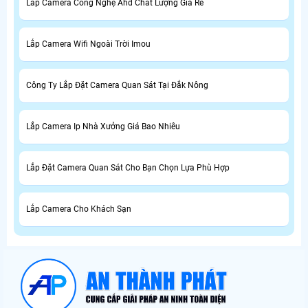
Lắp Camera Công Nghệ Ahd Chất Lượng Giá Rẻ
Lắp Camera Wifi Ngoài Trời Imou
Công Ty Lắp Đặt Camera Quan Sát Tại Đắk Nông
Lắp Camera Ip Nhà Xưởng Giá Bao Nhiêu
Lắp Đặt Camera Quan Sát Cho Bạn Chọn Lựa Phù Hợp
Lắp Camera Cho Khách Sạn