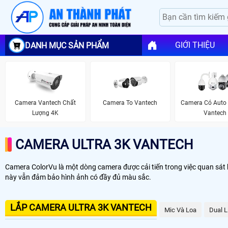
GIỚI THIỆU
DANH MỤC SẢN PHẨM
Camera Vantech Chất
Camera To Vantech
Camera Có Auto 
Lượng 4K
Vantech
CAMERA ULTRA 3K VANTECH
Camera ColorVu là một dòng camera được cải tiến trong việc quan sát 
này vẫn đảm bảo hình ảnh có đầy đủ màu sắc.
LẮP CAMERA ULTRA 3K VANTECH
Mic Và Loa
Dual L