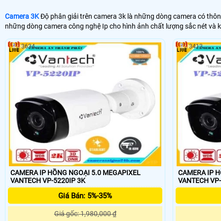
Camera 3K
Độ phân giải trên camera 3k là những dòng camera có thông 
những dòng camera công nghệ Ip cho hình ảnh chất lượng sắc nét và k
3634
3413
CAMERA IP HỒNG NGOẠI 5.0 MEGAPIXEL
CAMERA IP H
VANTECH VP-5220IP 3K
Giá Bán: 5%-35%
Giá gốc: 1,980,000 ₫