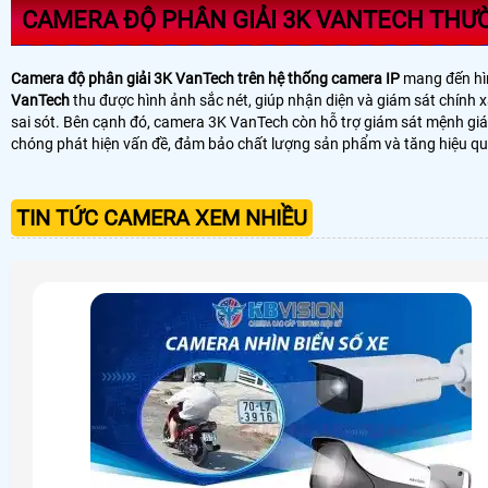
CAMERA ĐỘ PHÂN GIẢI 3K VANTECH THƯỜ
Camera độ phân giải 3K VanTech trên hệ thống camera IP
mang đến hình
VanTech
thu được hình ảnh sắc nét, giúp nhận diện và giám sát chính 
sai sót. Bên cạnh đó, camera 3K VanTech còn hỗ trợ giám sát mệnh giá t
chóng phát hiện vấn đề, đảm bảo chất lượng sản phẩm và tăng hiệu qu
TIN TỨC CAMERA XEM NHIỀU