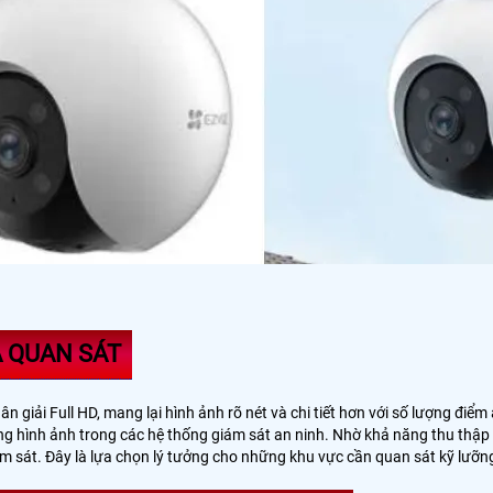
 QUAN SÁT
ân giải Full HD, mang lại hình ảnh rõ nét và chi tiết hơn với số lượng đ
lượng hình ảnh trong các hệ thống giám sát an ninh. Nhờ khả năng thu thậ
ám sát. Đây là lựa chọn lý tưởng cho những khu vực cần quan sát kỹ lưỡng