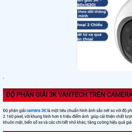
'
ĐỘ PHÂN GIẢI 3K VANTECH TRÊN CAMERA
Độ phân giải
camera 3K
là một tiêu chuẩn hình ảnh sắc nét so với độ ph
2.160 pixel, với khung hình hơn 6 triệu điểm ảnh giúp cải thiện chất 
khuôn mặt, biển số xe và các chi tiết nhỏ khác, tăng cường hiệu quả gi