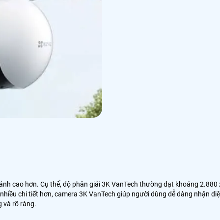
iểm ảnh cao hơn. Cụ thể, độ phân giải 3K VanTech thường đạt khoảng 2.880 
p nhiều chi tiết hơn, camera 3K VanTech giúp người dùng dễ dàng nhận di
 và rõ ràng.