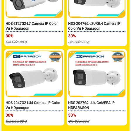
HDS-2T27G2-L7 Camera IP Color
HDS-2047G2-LSU/SL4 Camera IP
Vu HDparagon
ColorVu HDparagon
30%
30%
Giá Gốc: 00 ₫
Giá Gốc: 00 ₫
HDS-2047G2-LU4 Camera IP Color
HDS-2027G2-LU4 CAMERA IP
Vu HDparagon
HDPARAGON
30%
30%
Giá Gốc: 00 ₫
Giá Gốc: 00 ₫