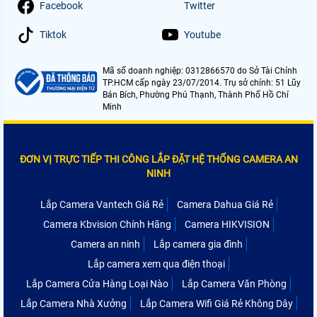
Facebook
Twitter
Tiktok
Youtube
Mã số doanh nghiệp: 0312866570 do Sở Tài Chính
TP.HCM cấp ngày 23/07/2014. Trụ sở chính: 51 Lũy
Bán Bích, Phường Phú Thạnh, Thành Phố Hồ Chí
Minh
ĐƠN VỊ TRỰC TIẾP THI CÔNG LẮP ĐẶT HỆ THỐNG CAMERA AN
NINH
Lắp Camera Vantech Giá Rẻ
Camera Dahua Giá Rẻ
Camera Kbvision Chính Hãng
Camera HIKVISION
Camera an ninh
Lắp camera gia đình
Lắp camera xem qua điện thoại
Lắp Camera Cửa Hàng Loại Nào
Lắp Camera Văn Phòng
Lắp Camera Nhà Xưởng
Lắp Camera Wifi Giá Rẻ Không Dây