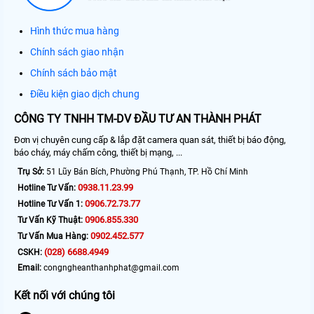
Hình thức mua hàng
Chính sách giao nhận
Chính sách bảo mật
Điều kiện giao dịch chung
CÔNG TY TNHH TM-DV ĐẦU TƯ AN THÀNH PHÁT
Đơn vị chuyên cung cấp & lắp đặt camera quan sát, thiết bị báo động,
báo cháy, máy chấm công, thiết bị mạng, ...
Trụ Sở:
51 Lũy Bán Bích, Phường Phú Thạnh, TP. Hồ Chí Minh
0938.11.23.99
Hotline Tư Vấn:
0906.72.73.77
Hotline Tư Vấn 1:
0906.855.330
Tư Vấn Kỹ Thuật:
0902.452.577
Tư Vấn Mua Hàng:
(028) 6688.4949
CSKH:
Email:
congngheanthanhphat@gmail.com
Kết nối với chúng tôi