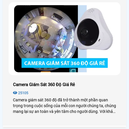
Camera Giám Sát 360 Độ Giá Rẻ
25105
Camera giám sát 360 độ đã trở thành một phần quan
trọng trong cuộc sống của mỗi con người chúng ta, chúng
mang lại sự an toàn và yên tâm cho người dùng. Với khả
năng theo dõi mọi góc độ và không gian xung quanh
mang lại tầm quan sát toàn cảnh giúp bảo vệ an toàn an
ninh một cách hiệu quả