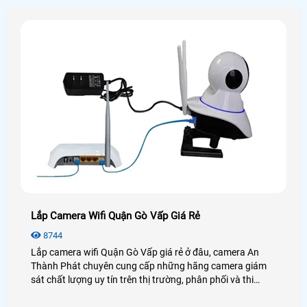
Lắp Camera Wifi Quận Gò Vấp Giá Rẻ
8744
Lắp camera wifi Quận Gò Vấp giá rẻ ở đâu, camera An
Thành Phát chuyên cung cấp những hãng camera giám
sát chất lượng uy tín trên thị trường, phân phối và thi
công lắp đặt camera wifi Quận Gò Vấp giá rẻ nhanh
chóng nhất, đảm bảo nhanh cho nhu cầu cần giám sát