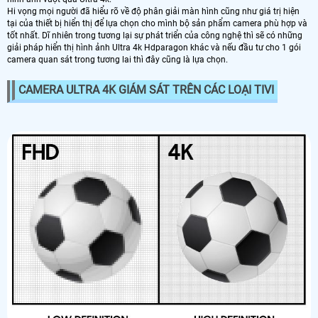
Hi vọng mọi người đã hiểu rõ về độ phân giải màn hình cũng như giá trị hiện
tại của thiết bị hiển thị để lựa chọn cho mình bộ sản phẩm camera phù hợp và
tốt nhất. Dĩ nhiên trong tương lại sự phát triển của công nghệ thì sẽ có những
giải pháp hiển thị hình ảnh Ultra 4k Hdparagon khác và nếu đầu tư cho 1 gói
camera quan sát trong tương lai thì đây cũng là lựa chọn.
CAMERA ULTRA 4K GIÁM SÁT TRÊN CÁC LOẠI TIVI