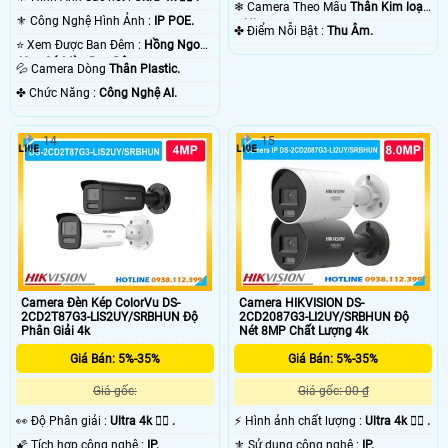
❄ Camera Theo Mẫu
Thân Kim loại
⚜️ Công Nghệ Hình Ảnh :
IP POE.
+ Nhựa.
️✤ Điểm Nỗi Bật :
Thu Âm.
⭐ Xem Được Ban Đêm :
Hồng Ngoại
40m Có Màu Ban Ðêm.
💦 Camera Dòng
Thân Plastic.
️✤ Chức Năng :
Công Nghệ AI.
14
15
Camera Đèn Kép ColorVu DS-
Camera HIKVISION DS-
2CD2T87G3-LIS2UY/SRBHUN Độ
2CD2087G3-LI2UY/SRBHUN Độ
Phân Giải 4k
Nét 8MP Chất Lượng 4k
Giá Bán: 5%-35%
Giá Bán: 5%-35%
Giá gốc:
Giá gốc: 00 ₫
️👀 Độ Phân giải :
Ultra 4k 👍🏾 .
️⚡ Hình ảnh chất lượng :
Ultra 4k 👍🏾 .
🌠 Tích hợp công nghệ :
IP.
⚜️ Sử dụng công nghệ :
IP.