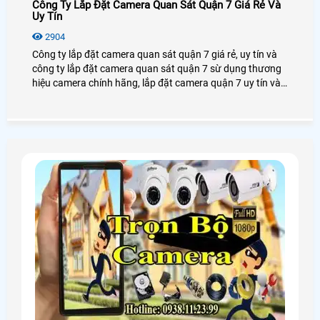
Công Ty Lắp Đặt Camera Quan Sát Quận 7 Giá Rẻ Và
Uy Tín
2904
Công ty lắp đặt camera quan sát quận 7 giá rẻ, uy tín và
công ty lắp đặt camera quan sát quận 7 sừ dụng thương
hiệu camera chính hãng, lắp đặt camera quận 7 uy tín và
chất lượng. Công ty lắp đặt camera quan sát quận 7 giá
rẻ và uy tín nên chọn công ty nào lắp đặt camera quan sát
uy tín và dịch vụ tốt nhất.