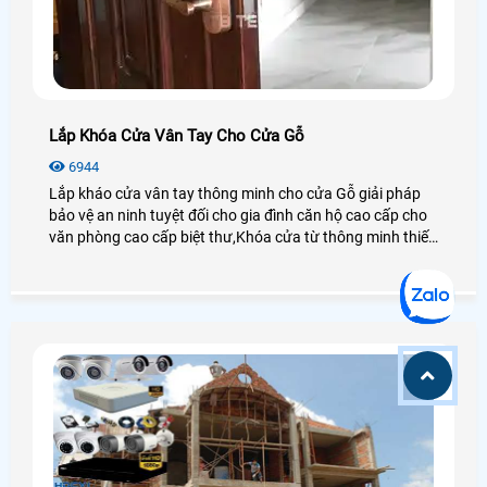
Lắp Khóa Cửa Vân Tay Cho Cửa Gỗ
6944
Lắp kháo cửa vân tay thông minh cho cửa Gỗ giải pháp
bảo vệ an ninh tuyệt đối cho gia đình căn hộ cao cấp cho
văn phòng cao cấp biệt thư,Khóa cửa từ thông minh thiết
kế mẫ mã đẹp phong phú chuyên dụng cho cửa gỗ