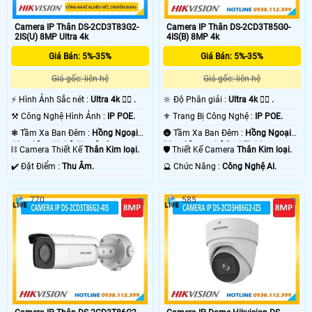
nhập.
Camera IP Thân DS-2CD3T83G2-
Camera IP Thân DS-2CD3T85G0-
2IS(U) 8MP Ultra 4k
4IS(B) 8MP 4k
Giá Bán: 5%-35%
Giá Bán: 5%-35%
Giá gốc: liên hệ
Giá gốc: liên hệ
️⚡ Hình Ảnh Sắc nét :
Ultra 4k 👍🏾 .
🔆 Độ Phân giải :
Ultra 4k 👍🏾 .
⚒ Công Nghệ Hình Ảnh :
IP POE.
⚜️ Trang Bị Công Nghệ :
IP POE.
❃ Tầm Xa Ban Đêm :
Hồng Ngoại
🌚 Tầm Xa Ban Đêm :
Hồng Ngoại
60m Công Nghệ Chuyên Dụng.
90m Công nghệ DarkFighter.
⛓ Camera Thiết Kế
Thân Kim loại.
🛡 Thiết Kế Camera
Thân Kim loại.
️✔️ Đặt Điểm :
Thu Âm.
️🔮 Chức Năng :
Công Nghệ AI.
770
585