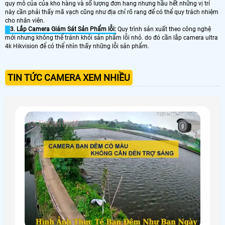
quy mô của của kho hàng và số lượng đơn hang nhưng hầu hết những vị trí
này cần phải thấy mã vạch cũng như địa chỉ rõ rang để có thể quy trách nhiệm
cho nhân viên.
3. Lắp Camera Giám Sát Sản Phẩm lỗi:
Quy trình sản xuất theo công nghệ
mới nhưng không thể tránh khỏi sản phẩm lỗi nhỏ. do đó cần lắp camera ultra
4k Hikvision để có thể nhìn thấy những lỗi sản phẩm.
TIN TỨC CAMERA XEM NHIỀU