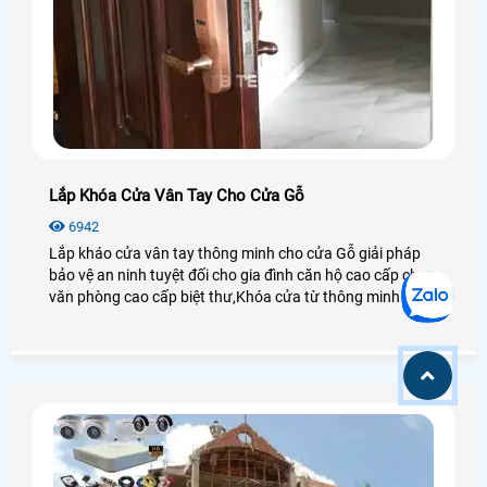
Lắp Khóa Cửa Vân Tay Cho Cửa Gỗ
6942
Lắp kháo cửa vân tay thông minh cho cửa Gỗ giải pháp
bảo vệ an ninh tuyệt đối cho gia đình căn hộ cao cấp cho
văn phòng cao cấp biệt thư,Khóa cửa từ thông minh thiết
kế mẫ mã đẹp phong phú chuyên dụng cho cửa gỗ