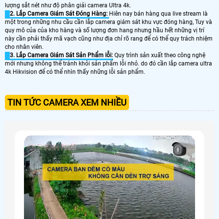
lượng sắt nét như độ phân giải camera Ultra 4k.
2. Lắp Camera Giám Sát Đóng Hàng:
Hiên nay bán hàng qua live stream là
một trong những nhu cầu cần lắp camera giám sát khu vực đóng hàng, Tuy và
quy mô của của kho hàng và số lượng đơn hang nhưng hầu hết những vị trí
này cần phải thấy mã vạch cũng như địa chỉ rõ rang để có thể quy trách nhiệm
cho nhân viên.
3. Lắp Camera Giám Sát Sản Phẩm lỗi:
Quy trình sản xuất theo công nghệ
mới nhưng không thể tránh khỏi sản phẩm lỗi nhỏ. do đó cần lắp camera ultra
4k Hikvision để có thể nhìn thấy những lỗi sản phẩm.
TIN TỨC CAMERA XEM NHIỀU