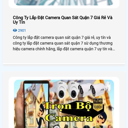
Công Ty Lắp Đặt Camera Quan Sát Quận 7 Giá Rẻ Và
Uy Tín
2901
Công ty lắp đặt camera quan sát quận 7 giá rẻ, uy tín và
công ty lắp đặt camera quan sát quận 7 sừ dụng thương
hiệu camera chính hãng, lắp đặt camera quận 7 uy tín và
chất lượng. Công ty lắp đặt camera quan sát quận 7 giá
rẻ và uy tín nên chọn công ty nào lắp đặt camera quan sát
uy tín và dịch vụ tốt nhất.