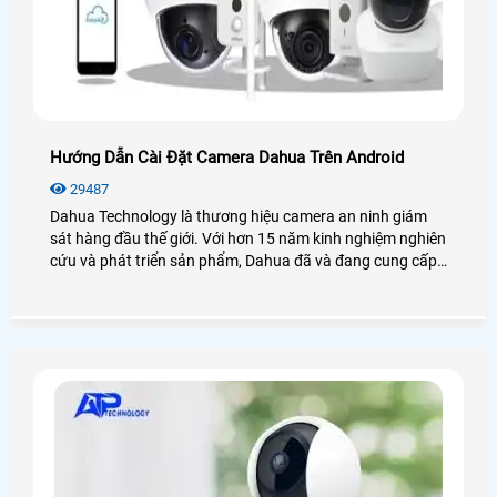
Hướng Dẫn Cài Đặt Camera Dahua Trên Android
29487
Dahua Technology là thương hiệu camera an ninh giám
sát hàng đầu thế giới. Với hơn 15 năm kinh nghiệm nghiên
cứu và phát triển sản phẩm, Dahua đã và đang cung cấp
các sản phẩm, dịch vụ đến hơn 193 quốc gia với chất
lượng, độ tin cậy và sự ổn định vượt trội