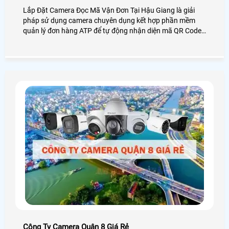
Lắp Đặt Camera Đọc Mã Vận Đơn Tại Hậu Giang là giải
pháp sử dụng camera chuyên dụng kết hợp phần mềm
quản lý đơn hàng ATP để tự động nhận diện mã QR Code
hoặc Barcode trên vận đơn trong quá trình đóng gói. Giải
Pháp này hỗ trợ tra cứu và tải video đơn hàng nhanh
chóng chỉ cần tìm kiếm và nhấn Tải Video
Công Ty Camera Quận 8 Giá Rẻ