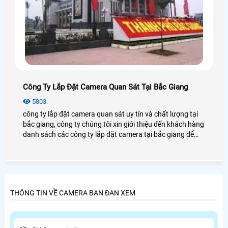
Công Ty Lắp Đặt Camera Quan Sát Tại Bắc Giang
5803
công ty lắp đặt camera quan sát uy tín và chất lượng tại
bắc giang, công ty chúng tôi xin giới thiệu đến khách hàng
danh sách các công ty lắp đặt camera tại bắc giang để
khách hàng tham khảo và lựa chọn trước khi cần lắp đặt
camera quan sát.
THÔNG TIN VỀ CAMERA BẠN ĐAN XEM