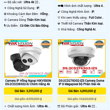
️👀 Độ sắc nét :
Ultra 4k 👍🏾 .
👁️‍🗨 Hình ảnh chất lượng :
Ultra 4k
⚜️ Công Nghệ Sử Dụng :
IP.
👍🏾 .
🌠 Công Nghệ Hình Ảnh :
IP.
❂ Khoảng Cách Ban Đêm :
Hồng
💡 Khi xem thiếu sáng :
Full Color
Ngoại 60m Hồng Ngoại Smart IR.
💢 Camera Dòng
Thân Kim loại.
60m Có Màu Ban Đêm.
💎 Thiết Kế Camera
Thân Kim loại.
️🎙 Ưu Điểm :
Có Đèn Còi Báo Động.
️💠 Khả Năng :
Công Nghệ AI.
3713
3161
Camera IP Hồng Ngoại HIKVISION
DS-2CD2783G2-IZS Camera Dome
DS-2CD2383G2-IU Chính Hãng 4k
IP 8 Megapixel Độ Phân Giải 4k
Giá Bán: 3,395,000 ₫
Giá Bán: 6,890,000 ₫
Giá gốc: 4,990,000 ₫
Giá gốc: 10,620,000 ₫
🔅 Chất lượng hình Ảnh :
Ultra 4k 👍🏾
🦉 Độ Phân giải :
Ultra 4k 👍🏾 .