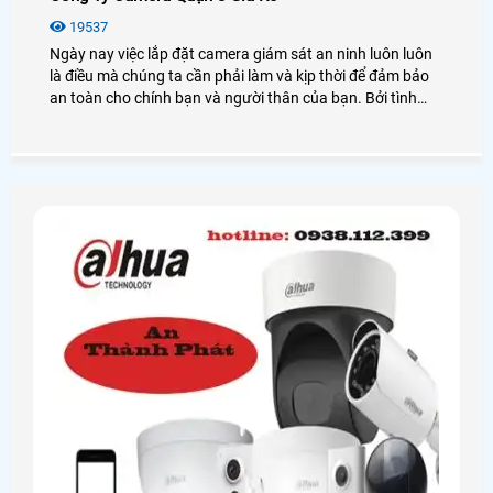
19537
Ngày nay việc lắp đặt camera giám sát an ninh luôn luôn
là điều mà chúng ta cần phải làm và kịp thời để đảm bảo
an toàn cho chính bạn và người thân của bạn. Bởi tình
hình xã hội ngày càng phức tạp hơn xảy ra nhiều các
trường hợp cướp giật, xâm nhập ăn cắp hay đánh nhau
gây mất trật tự an ninh, đặc biệt là tại quận 8