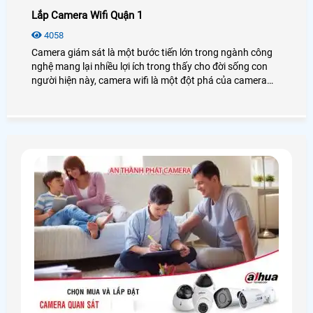
Lắp Camera Wifi Quận 1
4058
Camera giám sát là một bước tiến lớn trong ngành công
nghệ mang lại nhiều lợi ích trong thấy cho đời sống con
người hiện này, camera wifi là một đột phá của camera
giám sát giúp khách hàng tiện lợi hơn, và tiết kiệm chi phí
cho những khách hàng.