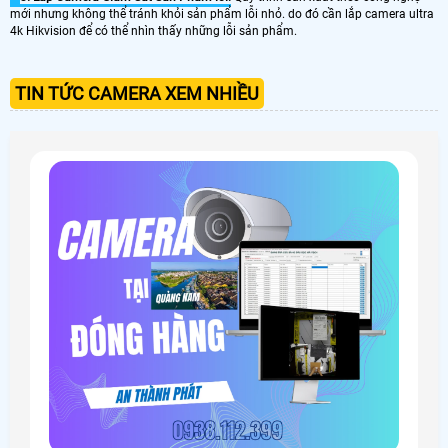
mới nhưng không thể tránh khỏi sản phẩm lỗi nhỏ. do đó cần lắp camera ultra
4k Hikvision để có thể nhìn thấy những lỗi sản phẩm.
TIN TỨC CAMERA XEM NHIỀU