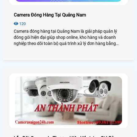
Camera Đóng Hàng Tại Quảng Nam
120
Camera đóng hàng tại Quảng Nam là giải pháp quản lý
đóng gói hiện đại giúp shop online, kho hàng và doanh
nghiệp theo dõi toàn bộ quá trình xử lý đơn hàng bằng
camera AI kết hợp phần mềm quản lý ATP. Hệ thống hỗ
trợ quét mã vận đơn tự động, lưu video theo từng đơn
hàng, tra cứu nhanh khi có khiếu nại.