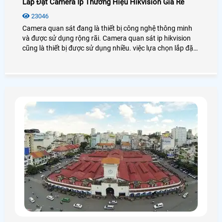
Lắp Đặt Camera Ip Thương Hiệu Hikvision Giá Rẻ
23046
Camera quan sát đang là thiết bị công nghệ thông minh
và được sử dụng rộng rãi. Camera quan sát ip hikvision
cũng là thiết bị được sử dụng nhiều. việc lựa chọn lắp đặt
một hệ thống camera có giá tốt,phù hợp với nhu cầu cũng
là vấn đề được nhiều người quan tâm