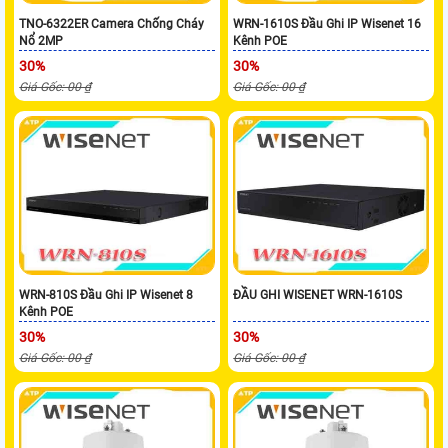
TNO-6322ER Camera Chống Cháy
WRN-1610S Đầu Ghi IP Wisenet 16
Nổ 2MP
Kênh POE
30%
30%
Giá Gốc: 00 ₫
Giá Gốc: 00 ₫
WRN-810S Đầu Ghi IP Wisenet 8
ĐẦU GHI WISENET WRN-1610S
Kênh POE
30%
30%
Giá Gốc: 00 ₫
Giá Gốc: 00 ₫