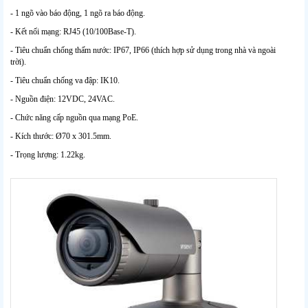
- 1 ngõ vào báo động, 1 ngõ ra báo động.
- Kết nối mạng: RJ45 (10/100Base-T).
- Tiêu chuẩn chống thấm nước: IP67, IP66 (thích hợp sử dụng trong nhà và ngoài
trời).
- Tiêu chuẩn chống va đập: IK10.
- Nguồn điện: 12VDC, 24VAC.
- Chức năng cấp nguồn qua mạng PoE.
- Kích thước: Ø70 x 301.5mm.
- Trọng lượng: 1.22kg.