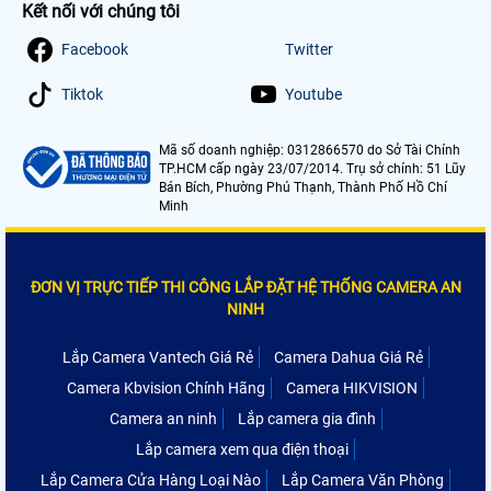
Kết nối với chúng tôi
Facebook
Twitter
Tiktok
Youtube
Mã số doanh nghiệp: 0312866570 do Sở Tài Chính
TP.HCM cấp ngày 23/07/2014. Trụ sở chính: 51 Lũy
Bán Bích, Phường Phú Thạnh, Thành Phố Hồ Chí
Minh
ĐƠN VỊ TRỰC TIẾP THI CÔNG LẮP ĐẶT HỆ THỐNG CAMERA AN
NINH
Lắp Camera Vantech Giá Rẻ
Camera Dahua Giá Rẻ
Camera Kbvision Chính Hãng
Camera HIKVISION
Camera an ninh
Lắp camera gia đình
Lắp camera xem qua điện thoại
Lắp Camera Cửa Hàng Loại Nào
Lắp Camera Văn Phòng