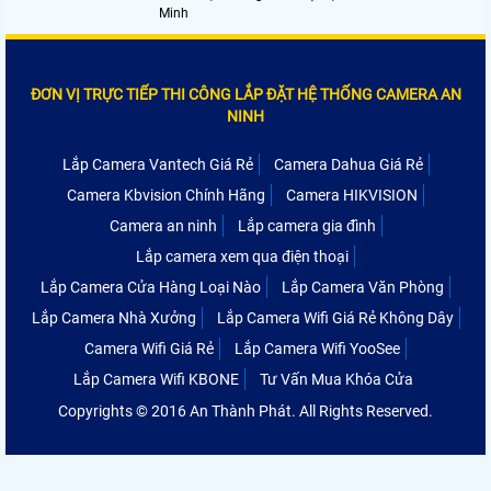
Minh
ĐƠN VỊ TRỰC TIẾP THI CÔNG LẮP ĐẶT HỆ THỐNG CAMERA AN
NINH
Lắp Camera Vantech Giá Rẻ
Camera Dahua Giá Rẻ
Camera Kbvision Chính Hãng
Camera HIKVISION
Camera an ninh
Lắp camera gia đình
Lắp camera xem qua điện thoại
Lắp Camera Cửa Hàng Loại Nào
Lắp Camera Văn Phòng
Lắp Camera Nhà Xưởng
Lắp Camera Wifi Giá Rẻ Không Dây
Camera Wifi Giá Rẻ
Lắp Camera Wifi YooSee
Lắp Camera Wifi KBONE
Tư Vấn Mua Khóa Cửa
Copyrights © 2016 An Thành Phát. All Rights Reserved.