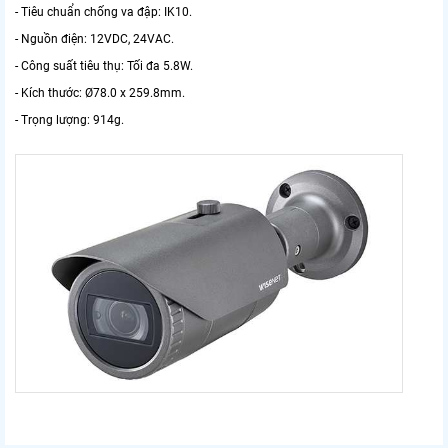
- Tiêu chuẩn chống va đập: IK10.
- Nguồn điện: 12VDC, 24VAC.
- Công suất tiêu thụ: Tối đa 5.8W.
- Kích thước: Ø78.0 x 259.8mm.
- Trọng lượng: 914g.