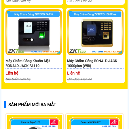
Giá Gốc: Liên hệ
Giá Gốc: Liên hệ
Máy Chấm Công Khuôn Mặt
Máy Chấm Công RONALD JACK
RONALD JACK FA110
1000plus (Wifi)
Liên hệ
Liên hệ
Giá Gốc: Liên hệ
Giá Gốc: Liên hệ
SẢN PHẨM MỚI RA MẮT