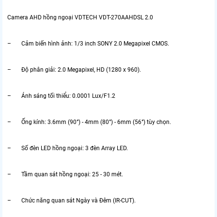
Camera AHD hồng ngoại VDTECH VDT-270AAHDSL 2.0
– Cảm biến hình ảnh: 1/3 inch SONY 2.0 Megapixel CMOS.
– Độ phân giải: 2.0 Megapixel, HD (1280 x 960).
– Ánh sáng tối thiểu: 0.0001 Lux/F1.2
– Ống kính: 3.6mm (90°) - 4mm (80°) - 6mm (56°) tùy chọn.
– Số đèn LED hồng ngoại: 3 đèn Array LED.
– Tầm quan sát hồng ngoại: 25 - 30 mét.
– Chức năng quan sát Ngày và Đêm (IR-CUT).