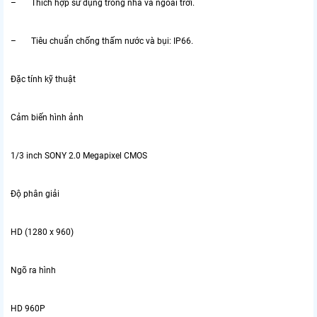
– Thích hợp sử dụng trong nhà và ngoài trời.
– Tiêu chuẩn chống thấm nước và bụi: IP66.
Đặc tính kỹ thuật
Cảm biến hình ảnh
1/3 inch SONY 2.0 Megapixel CMOS
Độ phân giải
HD (1280 x 960)
Ngõ ra hình
HD 960P