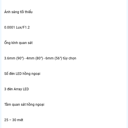
Ánh sáng tối thiểu
0.0001 Lux/F1.2
Ống kính quan sát
3.6mm (90°) - 4mm (80°) - 6mm (56°) tùy chọn
Số đèn LED hồng ngoại
3 đèn Array LED
Tầm quan sát hồng ngoại
25 – 30 mét