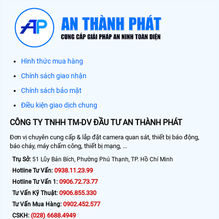
Hình thức mua hàng
Chính sách giao nhận
Chính sách bảo mật
Điều kiện giao dịch chung
CÔNG TY TNHH TM-DV ĐẦU TƯ AN THÀNH PHÁT
Đơn vị chuyên cung cấp & lắp đặt camera quan sát, thiết bị báo động,
báo cháy, máy chấm công, thiết bị mạng, ...
Trụ Sở:
51 Lũy Bán Bích, Phường Phú Thạnh, TP. Hồ Chí Minh
0938.11.23.99
Hotline Tư Vấn:
0906.72.73.77
Hotline Tư Vấn 1:
0906.855.330
Tư Vấn Kỹ Thuật:
0902.452.577
Tư Vấn Mua Hàng:
(028) 6688.4949
CSKH: