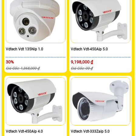
Vdtech Vdt 135Nip 1.0
Vdtech Vdt-450Aip 5.0
30%
9,198,000 ₫
Giá Gốc: 1,368,000 ₫
Giá Gốc: 00 ₫
Vdtech Vdt-450Aip 4.0
Vdtech Vdt-333Zaip 5.0