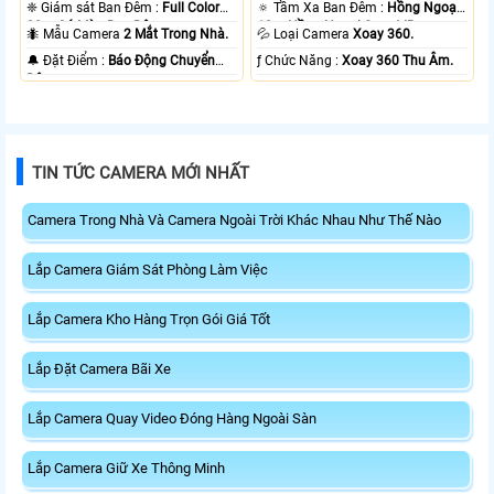
❈ Giám sát Ban Đêm :
Full Color
🔅 Tầm Xa Ban Đêm :
Hồng Ngoại
20m Có Màu Ban Ðêm.
10m Hồng Ngoại Smart IR.
🐜 Mẫu Camera
2 Mắt Trong Nhà.
💦 Loại Camera
Xoay 360.
️🔔 Đặt Điểm :
Báo Động Chuyển
️ƒ Chức Năng :
Xoay 360 Thu Âm.
Động.
TIN TỨC CAMERA MỚI NHẤT
Camera Trong Nhà Và Camera Ngoài Trời Khác Nhau Như Thế Nào
Lắp Camera Giám Sát Phòng Làm Việc
Lắp Camera Kho Hàng Trọn Gói Giá Tốt
Lắp Đặt Camera Bãi Xe
Lắp Camera Quay Video Đóng Hàng Ngoài Sàn
Lắp Camera Giữ Xe Thông Minh