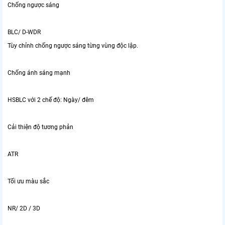
Chống ngược sáng
BLC/ D-WDR
Tùy chỉnh chống ngược sáng từng vùng độc lập.
Chống ánh sáng mạnh
HSBLC với 2 chế độ: Ngày/ đêm
Cải thiện độ tương phản
ATR
Tối ưu màu sắc
NR/ 2D / 3D