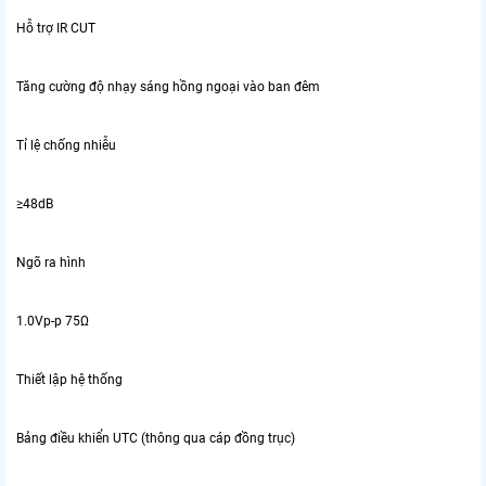
Hỗ trợ IR CUT
Tăng cường độ nhạy sáng hồng ngoại vào ban đêm
Tỉ lệ chống nhiễu
≥48dB
Ngõ ra hình
1.0Vp-p 75Ω
Thiết lập hệ thống
Bảng điều khiển UTC (thông qua cáp đồng trục)