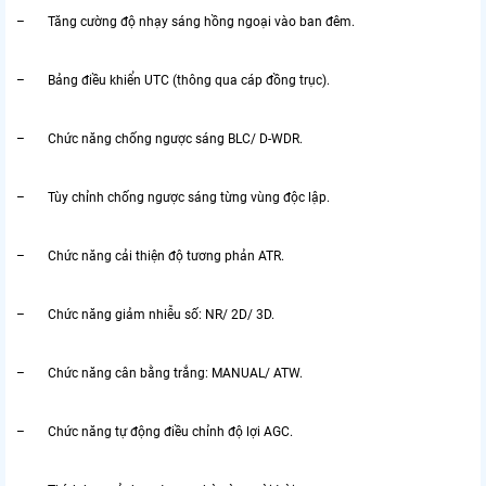
– Tăng cường độ nhạy sáng hồng ngoại vào ban đêm.
– Bảng điều khiển UTC (thông qua cáp đồng trục).
– Chức năng chống ngược sáng BLC/ D-WDR.
– Tùy chỉnh chống ngược sáng từng vùng độc lập.
– Chức năng cải thiện độ tương phản ATR.
– Chức năng giảm nhiễu số: NR/ 2D/ 3D.
– Chức năng cân bằng trắng: MANUAL/ ATW.
– Chức năng tự động điều chỉnh độ lợi AGC.