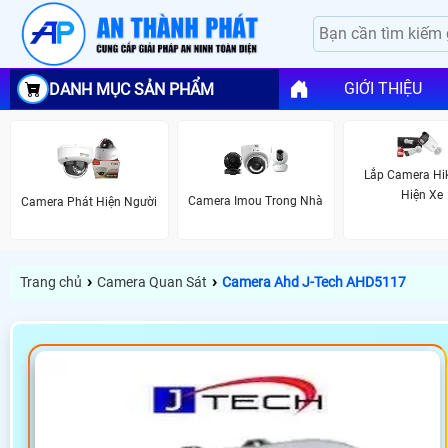
GIỚI THIỆU
DANH MỤC SẢN PHẨM
Lắp Camera Hi
Hiện Xe
Camera Imou Trong Nhà
Camera Phát Hiện Người
›
›
Trang chủ
Camera Quan Sát
Camera Ahd J-Tech AHD5117