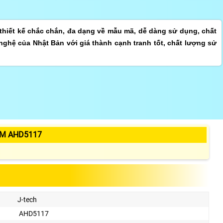
hiết kế chắc chắn, đa dạng về mẫu mã, dễ dàng sử dụng, chất
nghệ của Nhật Bản với giá thành cạnh tranh tốt, chất lượng sử
ẨM AHD5117
J-tech
AHD5117