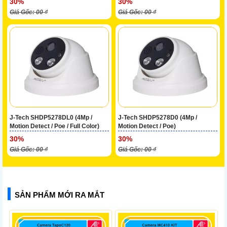
30%
30%
Giá Gốc: 00 ₫
Giá Gốc: 00 ₫
J-Tech SHDP5278DL0 (4Mp /
J-Tech SHDP5278D0 (4Mp /
Motion Detect / Poe / Full Color)
Motion Detect / Poe)
30%
30%
Giá Gốc: 00 ₫
Giá Gốc: 00 ₫
SẢN PHẨM MỚI RA MẮT