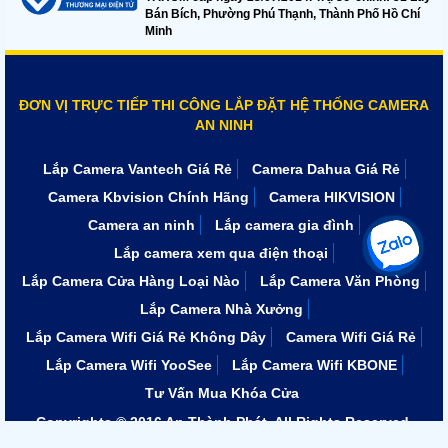
Bán Bích, Phường Phú Thạnh, Thành Phố Hồ Chí
Minh
ĐƠN VỊ TRỰC TIẾP THI CÔNG LẮP ĐẶT HỆ THỐNG CAMERA
AN NINH
Lắp Camera Vantech Giá Rẻ
Camera Dahua Giá Rẻ
Camera Kbvision Chính Hãng
Camera HIKVISION
Camera an ninh
Lắp camera gia đình
Lắp camera xem qua điện thoại
Lắp Camera Cửa Hàng Loại Nào
Lắp Camera Văn Phòng
Lắp Camera Nhà Xưởng
Lắp Camera Wifi Giá Rẻ Không Dây
Camera Wifi Giá Rẻ
Lắp Camera Wifi YooSee
Lắp Camera Wifi KBONE
Tư Vấn Mua Khóa Cửa
Copyrights © 2016 An Thành Phát. All Rights Reserved.