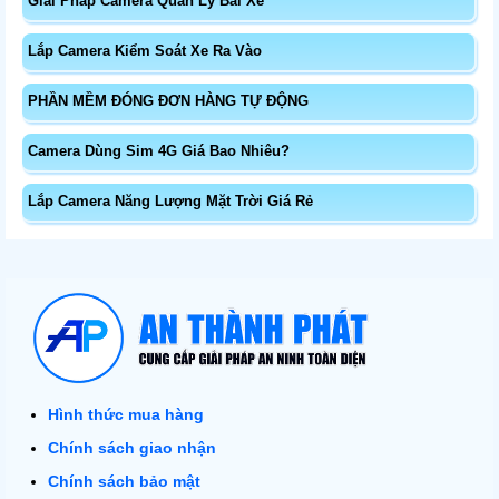
Giải Pháp Camera Quản Lý Bãi Xe
Lắp Camera Kiểm Soát Xe Ra Vào
PHẦN MỀM ĐÓNG ĐƠN HÀNG TỰ ĐỘNG
Camera Dùng Sim 4G Giá Bao Nhiêu?
Lắp Camera Năng Lượng Mặt Trời Giá Rẻ
Hình thức mua hàng
Chính sách giao nhận
Chính sách bảo mật