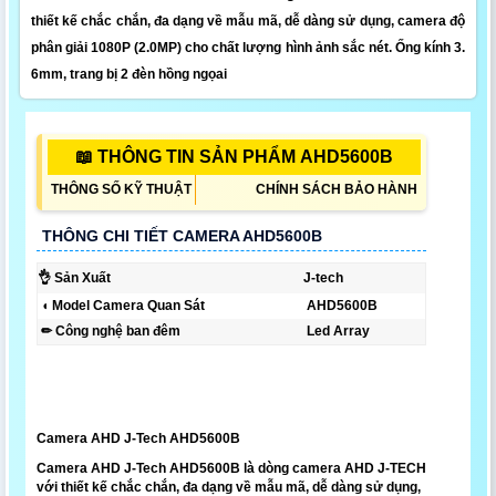
thiết kế chắc chắn, đa dạng về mẫu mã, dễ dàng sử dụng, camera độ
phân giải 1080P (2.0MP) cho chất lượng hình ảnh sắc nét. Ống kính 3.
6mm, trang bị 2 đèn hồng ngọai
📖 THÔNG TIN SẢN PHẨM AHD5600B
THÔNG SỐ KỸ THUẬT
CHÍNH SÁCH BẢO HÀNH
THÔNG CHI TIẾT CAMERA AHD5600B
👌 Sản Xuất
J-tech
◖ Model Camera Quan Sát
AHD5600B
✏ Công nghệ ban đêm
Led Array
Camera AHD J-Tech AHD5600B
Camera AHD J-Tech AHD5600B là dòng camera AHD J-TECH
với thiết kế chắc chắn, đa dạng về mẫu mã, dễ dàng sử dụng,