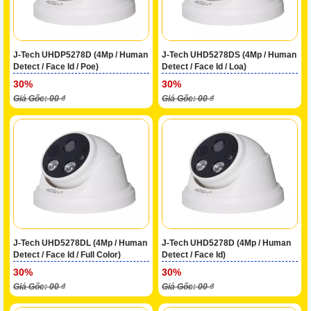
J-Tech UHDP5278D (4Mp / Human
J-Tech UHD5278DS (4Mp / Human
Detect / Face Id / Poe)
Detect / Face Id / Loa)
30%
30%
Giá Gốc: 00 ₫
Giá Gốc: 00 ₫
J-Tech UHD5278DL (4Mp / Human
J-Tech UHD5278D (4Mp / Human
Detect / Face Id / Full Color)
Detect / Face Id)
30%
30%
Giá Gốc: 00 ₫
Giá Gốc: 00 ₫