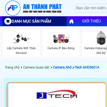
GIỚI THIỆU
DANH MỤC SẢN PHẨM
Lắp Camera Wifi Thân
Camera IP Báo Động
Camera Hdparag
Kbvision
360 Độ
›
›
Trang chủ
Camera Quan Sát
Camera Ahd J-Tech AHD5601A