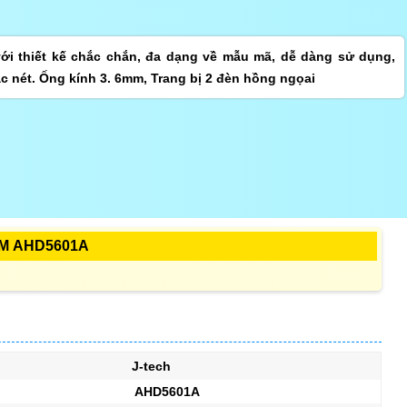
i thiết kế chắc chắn, đa dạng về mẫu mã, dễ dàng sử dụng,
c nét. Ống kính 3. 6mm, Trang bị 2 đèn hồng ngọai
ẨM AHD5601A
J-tech
AHD5601A