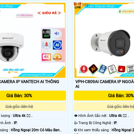
1381
MERA IP VANTECH AI THÔNG
VPH-C809AI CAMERA IP NGOÀI TR
AI
Giá Bán: 30%
Giá Bán: 30%
Giá gốc: liên hệ
Giá gốc: liên h
t lượng :
Ultra 4k 👍🏾 .
👁 Hình Ảnh Sắc nét :
Ultra 4k 👍🏾 .
⚙ Công Nghệ Hình Ảnh :
IP.
👍 Trang Bị Công Nghệ :
IP.
🔴 Khi xem thiếu sáng :
Hồng Ngoại 20m Có Màu Ban
✪ Khi xem thiếu sáng :
Hồng Ngoại 