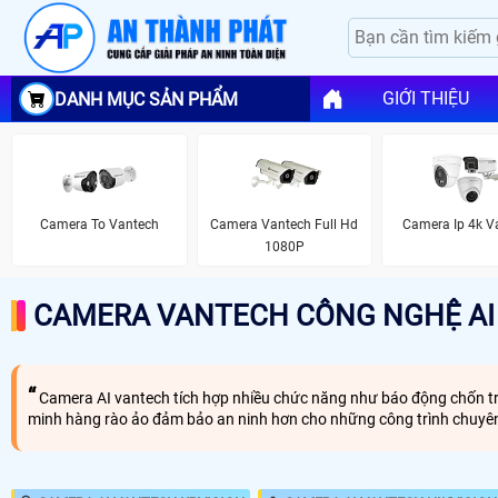
GIỚI THIỆU
DANH MỤC SẢN PHẨM
Camera To Vantech
Camera Vantech Full Hd
Camera Ip 4k V
1080P
CAMERA VANTECH CÔNG NGHỆ AI
Camera AI vantech tích hợp nhiều chức năng như báo động chốn tr
minh hàng rào ảo đảm bảo an ninh hơn cho những công trình chuy