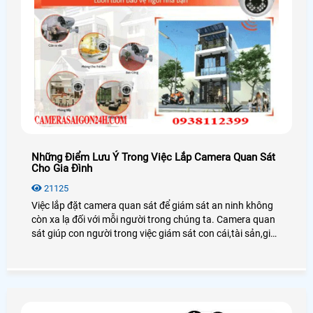
Những Điểm Lưu Ý Trong Việc Lắp Camera Quan Sát
Cho Gia Đình
21125
Việc lắp đặt camera quan sát để giám sát an ninh không
còn xa lạ đối với mỗi người trong chúng ta. Camera quan
sát giúp con người trong việc giám sát con cái,tài sản,giúp
chủ doanh nghiệp giám sát được nhân viên cũng như
người lao động.