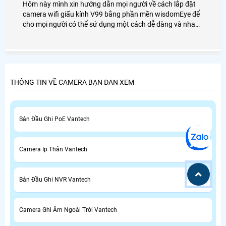
Hôm này mình xin hướng dẫn mọi người về cách lắp đặt
camera wifi giấu kính V99 bằng phần mền wisdomEye để
cho mọi người có thể sử dụng một cách dễ dàng và nhanh
chóng nhất.
THÔNG TIN VỀ CAMERA BẠN ĐAN XEM
Bán Đầu Ghi PoE Vantech
Camera Ip Thân Vantech
Bán Đầu Ghi NVR Vantech
Camera Ghi Âm Ngoài Trời Vantech