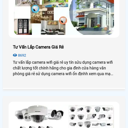
Tư Vấn Lắp Camera Giá Rẻ
8692
Tư vấn lắp camera wifi giá rẻ uy tín sửu dụng camera wifi
chất lượng tốt chính hãng cho gia đình cửa hàng văn
phòng giá rẻ sử dụng camera wifi ổn địnhh xem qua mạng
điện thoại từ xa.