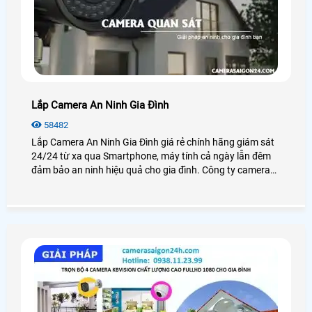
Lắp Camera An Ninh Gia Đình
58482
Lắp Camera An Ninh Gia Đình giá rẻ chính hãng giám sát
24/24 từ xa qua Smartphone, máy tính cả ngày lẫn đêm
đảm bảo an ninh hiệu quả cho gia đình. Công ty camera
An Thành Phát luôn đem đến cho khách hàng những sản
phẩm camera gia đình chất lượng nhất tại TP. HCM