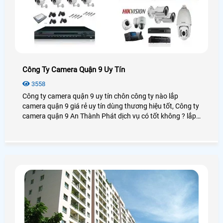
Công Ty Camera Quận 9 Uy Tín
3558
Công ty camera quận 9 uy tín chôn công ty nào lắp
camera quận 9 giá rẻ uy tín dùng thương hiệu tốt, Công ty
camera quận 9 An Thành Phát dịch vụ có tốt không ? lắp
camera quận 9 chọn công ty nào giá rẻ chất lượng tại
quận 9 hiện nay