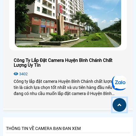
Công Ty Lắp Đặt Camera Huyện Bình Chánh Chất
Lượng Uy Tín
3402
Công ty lắp đặt camera Huyện Bình Chánh chất lượng uy
tín là cách lựa chọn tốt nhất và ưu tiên hàng đầu nếu bạn
đang có nhu cầu muốn lắp đặt camera ở Huyện Bình
Chánh, lựa chọn camera chất lượng, hãng camera uy tín ở
Huyện Bình Chánh và đặc biệt là giá rẻ ở Huyện Bình
Chánh là nhu cầu thiết yếu của nhiều người tiêu dùng ở
Huyện Bình Chánh.
THÔNG TIN VỀ CAMERA BẠN ĐAN XEM