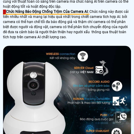
cùng với thuật toán có sẵng trên camera mà chức năng AI trên camera có thể
hoặt động tốt và hoặt động độc lập.
Chức Năng Báo Động Chống Trộm Của Camera AI:
Chức năng này được cải
tiến nhiều nhất và mang lại hiệu quả nhất trong chiết camera tích hợp AI. bởi
camera có thể hạn chế tối đa báo động giả và thậm chí camera có thể phân
biệt được người và động vật, camera có thể phân tích chuyển động của người
đê đưa ra cảnh báo là người thân thiện hay người xấu thông qua thuật toán
tích hợp trên camera AI chất lượng cao.