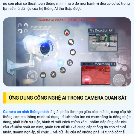
nó còn phải có thuật toán thông minh mà ở đó mọi hành vi đều có cơ sở trong
lịch sử mà dữ liệu của hệ thống AI thu thập được.
ỨNG DỤNG CÔNG NGHỆ AI TRONG CAMERA QUAN SÁT
Camera an ninh thông minh
là giải pháp tích hợp giữa các thiết bị, cung cấp hệ
thống camera thông minh sử dụng trí tuệ nhân tạo có chức năng tự động nhận
dạng, phát hiện sự kiện, hành vi một cách chính xác… nhằm đáp ứng các nhu
cầu về kiểm soát an ninh, phân tích dữ liệu và cung cấp thông tin cho các cá
nhân, doanh nghiệp, tổ chức,… Mà dữ liệu của nó không phải là tự nó có thể