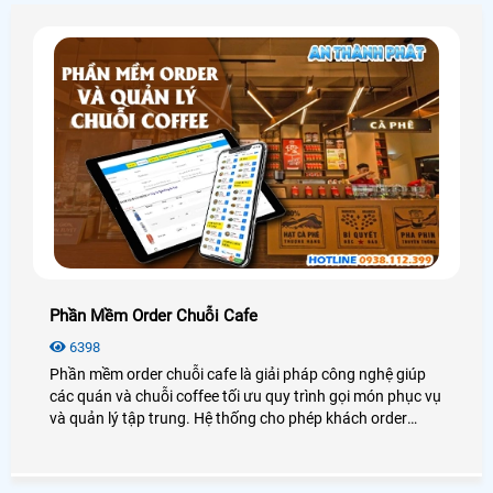
Phần Mềm Order Chuỗi Cafe
6398
Phần mềm order chuỗi cafe là giải pháp công nghệ giúp
các quán và chuỗi coffee tối ưu quy trình gọi món phục vụ
và quản lý tập trung. Hệ thống cho phép khách order
nhanh bằng QR hoặc điện thoại đồng thời đồng bộ dữ liệu
giữa các chi nhánh giúp vận hành trơn tru và chuyên
nghiệp hơn