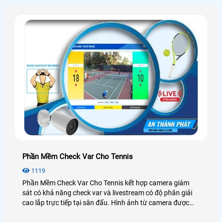
Phần Mềm Check Var Cho Tennis
1119
Phần Mềm Check Var Cho Tennis kết hợp camera giám
sát có khả năng check var và livestream có độ phân giải
cao lắp trực tiếp tại sân đấu. Hình ảnh từ camera được
truyền về máy chủ thông qua phần mềm của An Thành