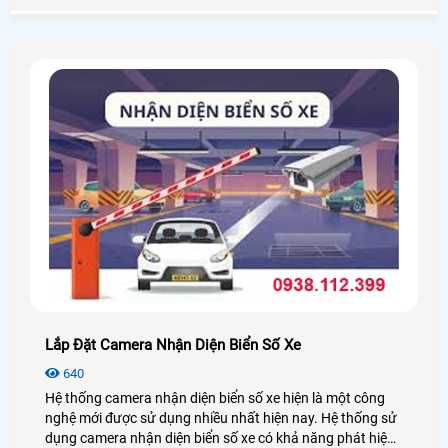
Phát với và được hiển thị trên bảng điểm cảm ứng để có
thể Check Var và tính điểm
Lắp Đặt Camera Nhận Diện Biển Số Xe
640
Hệ thống camera nhận diện biển số xe hiện là một công
nghệ mới được sử dụng nhiều nhất hiện nay. Hệ thống sử
dụng camera nhận diện biển số xe có khả năng phát hiện,