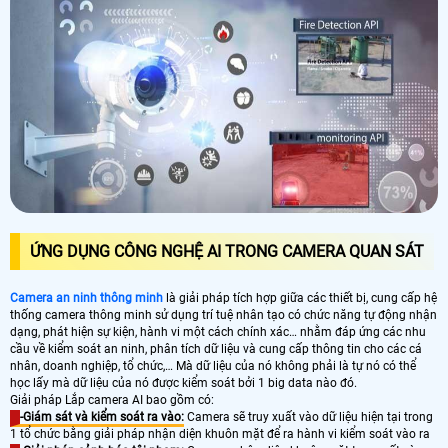
ỨNG DỤNG CÔNG NGHỆ AI TRONG CAMERA QUAN SÁT
Camera an ninh thông minh
là giải pháp tích hợp giữa các thiết bị, cung cấp hệ
thống camera thông minh sử dụng trí tuệ nhân tạo có chức năng tự động nhận
dạng, phát hiện sự kiện, hành vi một cách chính xác… nhằm đáp ứng các nhu
cầu về kiểm soát an ninh, phân tích dữ liệu và cung cấp thông tin cho các cá
nhân, doanh nghiệp, tổ chức,… Mà dữ liệu của nó không phải là tự nó có thể
học lấy mà dữ liệu của nó được kiểm soát bởi 1 big data nào đó.
Giải pháp Lắp camera AI bao gồm có:
-Giám sát và kiểm soát ra vào:
Camera sẽ truy xuất vào dữ liệu hiện tại trong
1 tổ chức bằng giải pháp nhận diện khuôn mặt để ra hành vi kiểm soát vào ra