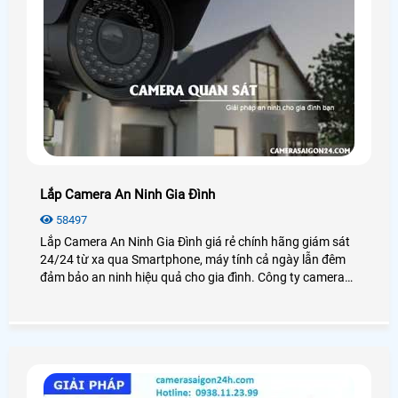
Lắp Camera An Ninh Gia Đình
58497
Lắp Camera An Ninh Gia Đình giá rẻ chính hãng giám sát
24/24 từ xa qua Smartphone, máy tính cả ngày lẫn đêm
đảm bảo an ninh hiệu quả cho gia đình. Công ty camera
An Thành Phát luôn đem đến cho khách hàng những sản
phẩm camera gia đình chất lượng nhất tại TP. HCM