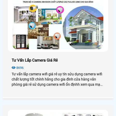
Tư Vấn Lắp Camera Giá Rẻ
8696
Tư vấn lắp camera wifi giá rẻ uy tín sửu dụng camera wifi
chất lượng tốt chính hãng cho gia đình cửa hàng văn
phòng giá rẻ sử dụng camera wifi ổn địnhh xem qua mạng
điện thoại từ xa.