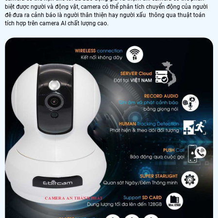
biệt được người và động vật, camera có thể phân tích chuyển động của người
đê đưa ra cảnh báo là người thân thiện hay người xấu thông qua thuật toán
tích hợp trên camera AI chất lượng cao.