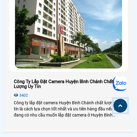
Công Ty Lắp Đặt Camera Huyện Bình Chánh Chất
Lượng Uy Tín
3402
Công ty lắp đặt camera Huyện Bình Chánh chất lượng uy
tín là cách lựa chọn tốt nhất và ưu tiên hàng đầu nếu bạn
đang có nhu cầu muốn lắp đặt camera ở Huyện Bình
Chánh, lựa chọn camera chất lượng, hãng camera uy tín ở
Huyện Bình Chánh và đặc biệt là giá rẻ ở Huyện Bình
Chánh là nhu cầu thiết yếu của nhiều người tiêu dùng ở