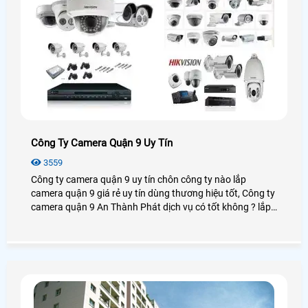
Công Ty Camera Quận 9 Uy Tín
3559
Công ty camera quận 9 uy tín chôn công ty nào lắp
camera quận 9 giá rẻ uy tín dùng thương hiệu tốt, Công ty
camera quận 9 An Thành Phát dịch vụ có tốt không ? lắp
camera quận 9 chọn công ty nào giá rẻ chất lượng tại
quận 9 hiện nay