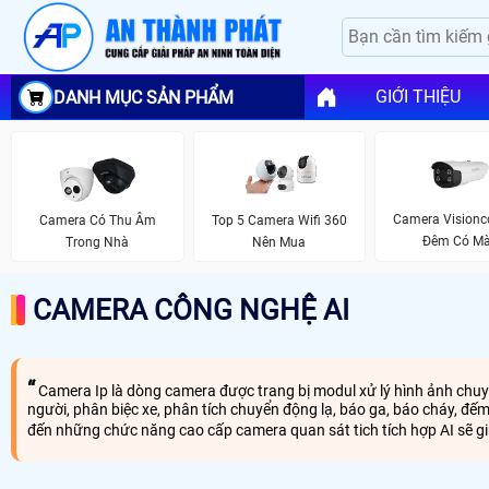
GIỚI THIỆU
DANH MỤC SẢN PHẨM
Camera Visionc
Camera Có Thu Âm
Top 5 Camera Wifi 360
Đêm Có M
Trong Nhà
Nên Mua
CAMERA CÔNG NGHỆ AI
Camera Ip là dòng camera được trang bị modul xử lý hình ảnh chuyê
người, phân biệc xe, phân tích chuyển động lạ, báo ga, báo cháy, đế
đến những chức năng cao cấp camera quan sát tich tích hợp AI sẽ 