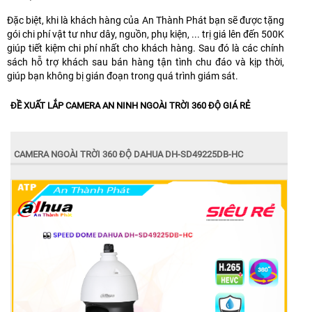
Đặc biệt, khi là khách hàng của An Thành Phát bạn sẽ được tặng
gói chi phí vật tư như dây, nguồn, phụ kiện, ... trị giá lên đến 500K
giúp tiết kiệm chi phí nhất cho khách hàng. Sau đó là các chính
sách hỗ trợ khách sau bán hàng tận tình chu đáo và kịp thời,
giúp bạn không bị gián đoạn trong quá trình giám sát.
ĐỀ XUẤT LẮP CAMERA AN NINH NGOÀI TRỜI 360 ĐỘ GIÁ RẺ
CAMERA NGOÀI TRỜI 360 ĐỘ DAHUA DH-SD49225DB-HC