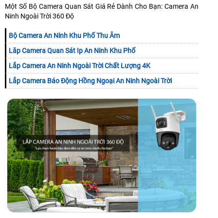
Một Số Bộ Camera Quan Sát Giá Rẻ Dành Cho Bạn: Camera An
Ninh Ngoài Trời 360 Độ
Bộ Camera An Ninh Khu Phố Thu Âm
Lăp Camera Quan Sát Ip An Ninh Khu Phố
Lắp Camera An Ninh Ngoài Trời Chất Lượng 4K
Lắp Camera Báo Động Hồng Ngoại An Ninh Ngoài Trời