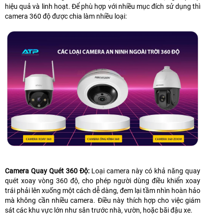
hiệu quả và linh hoạt. Để phù hợp với nhiều mục đích sử dụng thì
camera 360 độ được chia làm nhiều loại:
Camera Quay Quét 360 Độ:
Loại camera này có khả năng quay
quét xoay vòng 360 độ, cho phép người dùng điều khiển xoay
trái phải lên xuống một cách dễ dàng, đem lại tầm nhìn hoàn hảo
mà không cần nhiều camera. Điều này thích hợp cho việc giám
sát các khu vực lớn như sân trước nhà, vườn, hoặc bãi đậu xe.