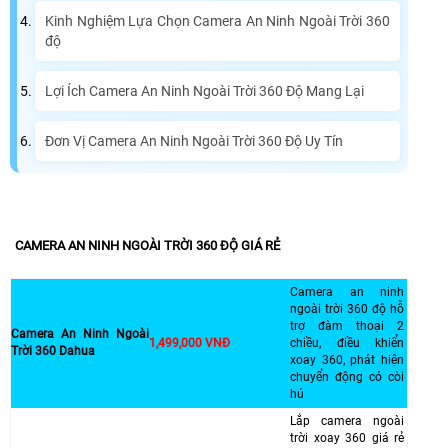
Kinh Nghiệm Lựa Chọn Camera An Ninh Ngoài Trời 360
độ
Lợi Ích Camera An Ninh Ngoài Trời 360 Độ Mang Lại
Đơn Vị Camera An Ninh Ngoài Trời 360 Độ Uy Tín
CAMERA AN NINH NGOÀI TRỜI 360 ĐỘ GIÁ RẺ
Camera an ninh
ngoài trời 360 độ hỗ
trợ đàm thoại 2
Camera An Ninh Ngoài
1,499,000 VNĐ
chiều, điều khiển
Trời 360 Dahua
xoay 360, phát hiện
chuyển động có còi
hú
Lắp camera ngoài
trời xoay 360 giá rẻ