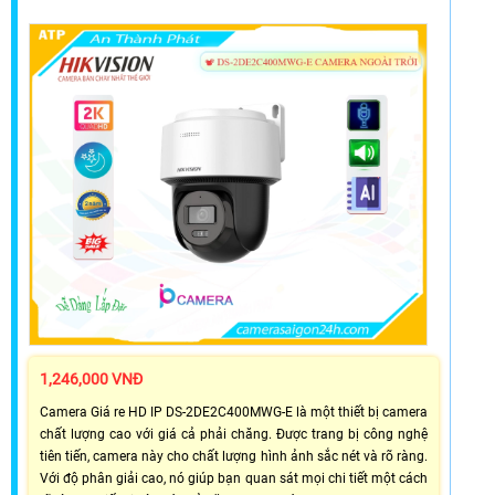
1,246,000 VNĐ
Camera Giá re HD IP DS-2DE2C400MWG-E là một thiết bị camera
chất lượng cao với giá cả phải chăng. Được trang bị công nghệ
tiên tiến, camera này cho chất lượng hình ảnh sắc nét và rõ ràng.
Với độ phân giải cao, nó giúp bạn quan sát mọi chi tiết một cách