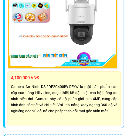
4,100,000 VNĐ
Camera An Ninh DS-2DE2C400IW-DE/W là một sản phẩm cao
cấp của hãng Hikvision, được thiết kế đặc biệt cho hệ thống an
ninh hiện đại. Camera này có độ phân giải cao 4MP, cung cấp
hình ảnh sắc nét và chi tiết. Với khả năng xoay ngang 360 độ và
nghiêng dọc 90 độ, nó cho phép theo dõi mọi góc nhìn một