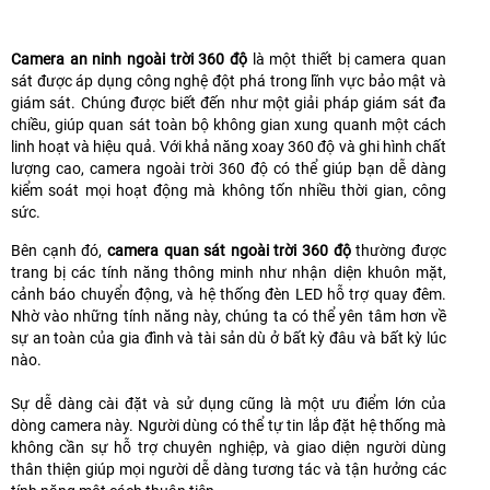
Camera an ninh ngoài trời 360 độ
là một thiết bị camera quan
sát được áp dụng công nghệ đột phá trong lĩnh vực bảo mật và
giám sát. Chúng được biết đến như một giải pháp giám sát đa
chiều, giúp quan sát toàn bộ không gian xung quanh một cách
linh hoạt và hiệu quả. Với khả năng xoay 360 độ và ghi hình chất
lượng cao, camera ngoài trời 360 độ có thể giúp bạn dễ dàng
kiểm soát mọi hoạt động mà không tốn nhiều thời gian, công
sức.
Bên cạnh đó,
camera quan sát ngoài trời 360 độ
thường được
trang bị các tính năng thông minh như nhận diện khuôn mặt,
cảnh báo chuyển động, và hệ thống đèn LED hỗ trợ quay đêm.
Nhờ vào những tính năng này, chúng ta có thể yên tâm hơn về
sự an toàn của gia đình và tài sản dù ở bất kỳ đâu và bất kỳ lúc
nào.
Sự dễ dàng cài đặt và sử dụng cũng là một ưu điểm lớn của
dòng camera này. Người dùng có thể tự tin lắp đặt hệ thống mà
không cần sự hỗ trợ chuyên nghiệp, và giao diện người dùng
thân thiện giúp mọi người dễ dàng tương tác và tận hưởng các