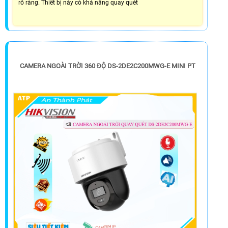
rõ ràng. Thiết bị này có khả năng quay quét
CAMERA NGOÀI TRỜI 360 ĐỘ DS-2DE2C200MWG-E MINI PT