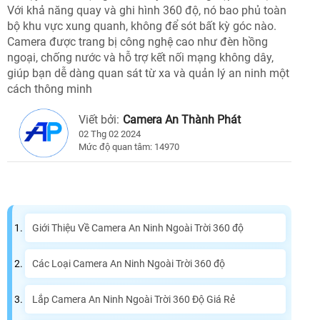
Với khả năng quay và ghi hình 360 độ, nó bao phủ toàn
bộ khu vực xung quanh, không để sót bất kỳ góc nào.
Camera được trang bị công nghệ cao như đèn hồng
ngoại, chống nước và hỗ trợ kết nối mạng không dây,
giúp bạn dễ dàng quan sát từ xa và quản lý an ninh một
cách thông minh
Viết bởi:
Camera An Thành Phát
02 Thg 02 2024
Mức độ quan tâm: 14970
Giới Thiệu Về Camera An Ninh Ngoài Trời 360 độ
Các Loại Camera An Ninh Ngoài Trời 360 độ
Lắp Camera An Ninh Ngoài Trời 360 Độ Giá Rẻ