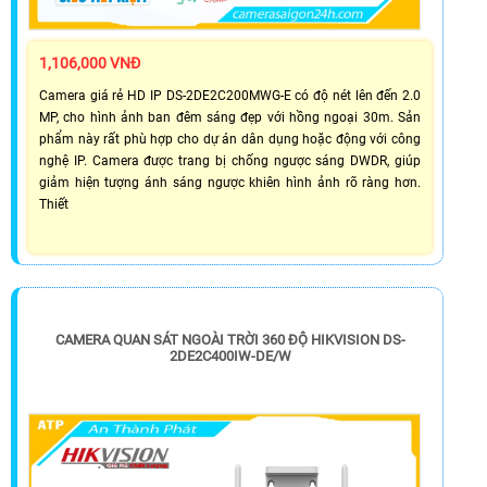
1,106,000 VNĐ
Camera giá rẻ HD IP DS-2DE2C200MWG-E có độ nét lên đến 2.0
MP, cho hình ảnh ban đêm sáng đẹp với hồng ngoại 30m. Sản
phẩm này rất phù hợp cho dự án dân dụng hoặc động với công
nghệ IP. Camera được trang bị chống ngược sáng DWDR, giúp
giảm hiện tượng ánh sáng ngược khiên hình ảnh rõ ràng hơn.
Thiết
CAMERA QUAN SÁT NGOÀI TRỜI 360 ĐỘ HIKVISION DS-
2DE2C400IW-DE/W