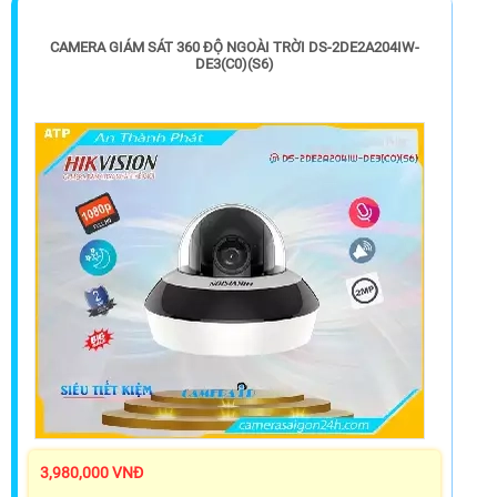
CAMERA GIÁM SÁT 360 ĐỘ NGOÀI TRỜI DS-2DE2A204IW-
DE3(C0)(S6)
3,980,000 VNĐ