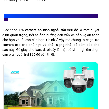
tính năng một cách thuận tiện.
KINH NGHIỆM LỰA CHỌN CAMERA AN NINH NGOÀI TRỜI 360
ĐỘ
Việc chọn lựa
camera an ninh ngoài trời 360 độ
là một quyết
định quan trọng, bởi sẽ ảnh hưởng đến vấn đề bảo vệ an toàn
cho bạn và tài sản của bạn. Chính vì vậy mà chúng ta chọn lựa
camera sao cho phù hợp và chất lượng nhất để đảm bảo cho
sau này. Để giúp cho bạn, dưới dây là một số kinh nghiệm chọn
camera ngoài trời 360 độ cần thiết: