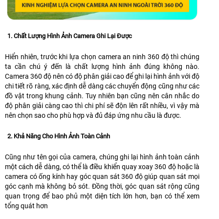
1. Chất Lượng Hình Ảnh Camera Ghi Lại Được
Hiển nhiên, trước khi lựa chọn camera an ninh 360 độ thì chúng
ta cần chú ý đến là chất lượng hình ảnh đúng không nào.
Camera 360 độ nên có độ phân giải cao để ghi lại hình ảnh với độ
chi tiết rõ ràng, xác định dễ dàng các chuyển động cũng như các
đồ vật trong khung cảnh. Tuy nhiên bạn cũng nên cân nhắc do
độ phân giải càng cao thì chi phí sẽ độn lên rất nhiều, vì vậy mà
nên chọn sao cho phù hợp và đủ đáp ứng nhu cầu là được.
2. Khả Năng Cho Hình Ảnh Toàn Cảnh
Cũng như tên gọi của camera, chúng ghi lại hình ảnh toàn cảnh
một cách dễ dàng, có thể là điều khiển quay xoay 360 độ hoặc là
camera có ống kính hay góc quan sát 360 độ giúp quan sát mọi
góc cạnh mà không bỏ sót. Đồng thời, góc quan sát rộng cũng
quan trọng để bao phủ một diện tích lớn hơn, bạn có thể xem
tổng quát hơn