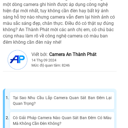
một dòng camera ghi hình được áp dụng công nghệ
hiện đại mới nhất, tuy không cần đèn hay bất kỳ ánh
sáng hỗ trợ nào nhưng camera vẫn đem lại hình ảnh có
màu sắc sáng đẹp, chân thực. Điều đó có thật sự đúng
không? An Thành Phát mời các anh chị em, cô chú bác
cùng nhau làm rõ về công nghệ camera có màu ban
đêm không cần đèn này nhé!
Viết bởi:
Camera An Thành Phát
14 Thg 09 2024
Mức độ quan tâm: 8246
Tại Sao Nhu Cầu Lắp Camera Quan Sát Ban Đêm Lại
Quan Trọng?
Có Giải Pháp Camera Nào Quan Sát Ban Đêm Có Màu
Mà Không Cần Đèn Không?