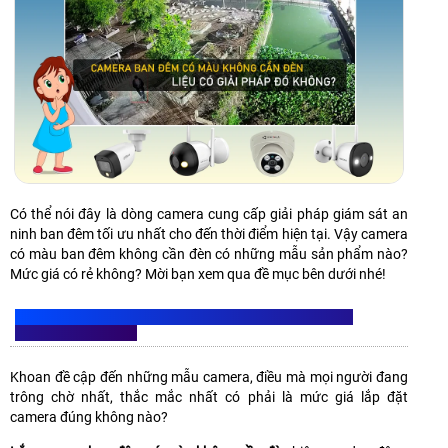
Có thể nói đây là dòng camera cung cấp giải pháp giám sát an
ninh ban đêm tối ưu nhất cho đến thời điểm hiện tại. Vậy camera
có màu ban đêm không cần đèn có những mẫu sản phẩm nào?
Mức giá có rẻ không? Mời bạn xem qua đề mục bên dưới nhé!
LẮP CAMERA CÓ MÀU BAN ĐÊM KHÔNG CẦN ĐÈN CÓ
NHỮNG MẪU NÀO?
Khoan đề cập đến những mẫu camera, điều mà mọi người đang
trông chờ nhất, thắc mắc nhất có phải là mức giá lắp đặt
camera đúng không nào?