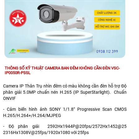
THÔNG SỐ KỸ THUẬT CAMERA BAN ĐÊM KHÔNG CẦN ĐÈN VSC-
IP0050R-PSSL
Camera IP Thân Trụ nhìn đêm có màu không cần đèn hỗ trợ Độ
phân giải 5.0MP chuẩn nén H.265 (IP SuperStarlight). Chuẩn
ONVIF
- Cảm biến hình ảnh SONY 1/1.8" Progressive Scan CMOS
H.265/H.264+/H.264/MJPEG
- Độ phân giải 2592Hx1944P@20fps/2572Hx1452@25
2316Hx1308V@25fps/1920x1080 với 25fps