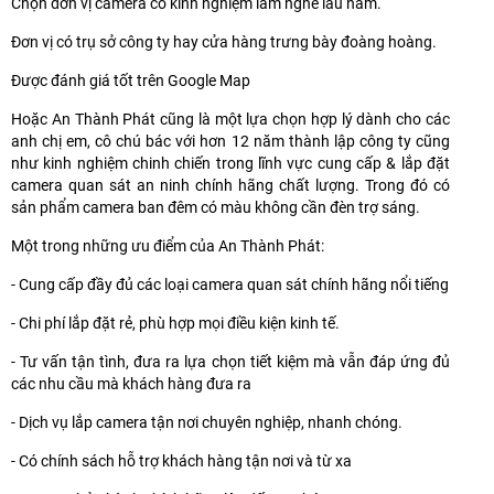
Chọn đơn vị camera có kinh nghiệm làm nghề lâu năm.
Đơn vị có trụ sở công ty hay cửa hàng trưng bày đoàng hoàng.
Được đánh giá tốt trên Google Map
Hoặc An Thành Phát cũng là một lựa chọn hợp lý dành cho các
anh chị em, cô chú bác với hơn 12 năm thành lập công ty cũng
như kinh nghiệm chinh chiến trong lĩnh vực cung cấp & lắp đặt
camera quan sát an ninh chính hãng chất lượng. Trong đó có
sản phẩm camera ban đêm có màu không cần đèn trợ sáng.
Một trong những ưu điểm của An Thành Phát:
- Cung cấp đầy đủ các loại camera quan sát chính hãng nổi tiếng
- Chi phí lắp đặt rẻ, phù hợp mọi điều kiện kinh tế.
- Tư vấn tận tình, đưa ra lựa chọn tiết kiệm mà vẫn đáp ứng đủ
các nhu cầu mà khách hàng đưa ra
- Dịch vụ lắp camera tận nơi chuyên nghiệp, nhanh chóng.
- Có chính sách hỗ trợ khách hàng tận nơi và từ xa