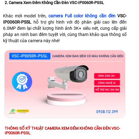
2. Camera Xem Đêm Không Cần Đèn VSC-IP0060R-PSSL
Khác mới model trên,
camera Full color không cần đèn
VSC-
IP0060R-PSSL
hỗ trợ ghi hình với độ phân giải cao lên đến
6.0MP đem lại chất lượng hình ảnh 3K+ siêu nét, cung cấp giải
pháp an ninh ban đêm tuyệt vời, cùng tham khảo qua thông số
kỹ thuật của camera này nhé!
THÔNG SỐ KỸ THUẬT CAMERA XEM ĐÊM KHÔNG CẦN ĐÈN VSC-
IP0060R-PSSL