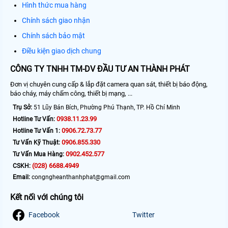
Hình thức mua hàng
Chính sách giao nhận
Chính sách bảo mật
Điều kiện giao dịch chung
CÔNG TY TNHH TM-DV ĐẦU TƯ AN THÀNH PHÁT
Đơn vị chuyên cung cấp & lắp đặt camera quan sát, thiết bị báo động,
báo cháy, máy chấm công, thiết bị mạng, ...
Trụ Sở:
51 Lũy Bán Bích, Phường Phú Thạnh, TP. Hồ Chí Minh
0938.11.23.99
Hotline Tư Vấn:
0906.72.73.77
Hotline Tư Vấn 1:
0906.855.330
Tư Vấn Kỹ Thuật:
0902.452.577
Tư Vấn Mua Hàng:
(028) 6688.4949
CSKH:
Email:
congngheanthanhphat@gmail.com
Kết nối với chúng tôi
Facebook
Twitter