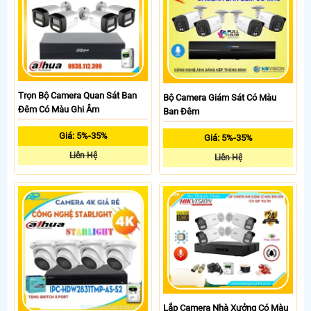
Trọn Bộ Camera Quan Sát Ban
Bộ Camera Giám Sát Có Màu
Đêm Có Màu Ghi Âm
Ban Đêm
Giá: 5%-35%
Giá: 5%-35%
Liên Hệ
Liên Hệ
Lắp Camera Nhà Xưởng Có Màu