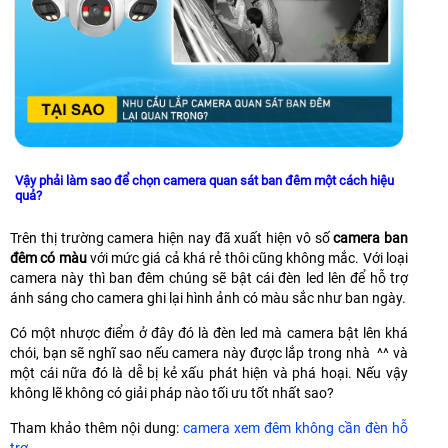
Vậy phải làm sao để chọn camera quan sát ban đêm một cách hiệu
quả?
Trên thị trường camera hiện nay đã xuất hiện vô số
camera ban
đêm có màu
với mức giá cả khá rẻ thôi cũng không mắc. Với loại
camera này thì ban đêm chúng sẽ bật cái đèn led lên để hỗ trợ
ánh sáng cho camera ghi lại hình ảnh có màu sắc như ban ngày.
Có một nhược điểm ở đây đó là đèn led mà camera bật lên khá
chói, bạn sẽ nghĩ sao nếu camera này được lắp trong nhà ^^ và
một cái nữa đó là dễ bị kẻ xấu phát hiện và phá hoại. Nếu vậy
không lẽ không có giải pháp nào tối ưu tốt nhất sao?
Tham khảo thêm nội dung:
camera xem đêm không cần đèn hỗ
trợ