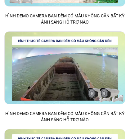
HÌNH DEMO CAMERA BAN ĐÊM CÓ MÀU KHÔNG CẦN BẤT KỲ
ÁNH SÁNG HỖ TRỢ NÀO
HÌNH DEMO CAMERA BAN ĐÊM CÓ MÀU KHÔNG CẦN BẤT KỲ
ÁNH SÁNG HỖ TRỢ NÀO