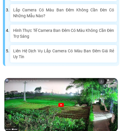
Lắp Camera Có Màu Ban Đêm Không Cần Đèn Có
Những Mẫu Nào?
Hình Thực Tế Camera Ban Đêm Có Màu Không Cần Đèn
Trợ Sáng
Liên Hệ Dịch Vụ Lắp Camera Có Màu Ban Đêm Giá Rẻ
Uy Tín