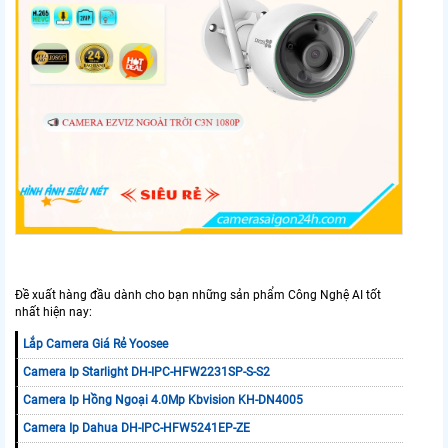
Đề xuất hàng đầu dành cho bạn những sản phẩm Công Nghệ AI tốt
nhất hiện nay:
Lắp Camera Giá Rẻ Yoosee
Camera Ip Starlight DH-IPC-HFW2231SP-S-S2
Camera Ip Hồng Ngoại 4.0Mp Kbvision KH-DN4005
Camera Ip Dahua DH-IPC-HFW5241EP-ZE