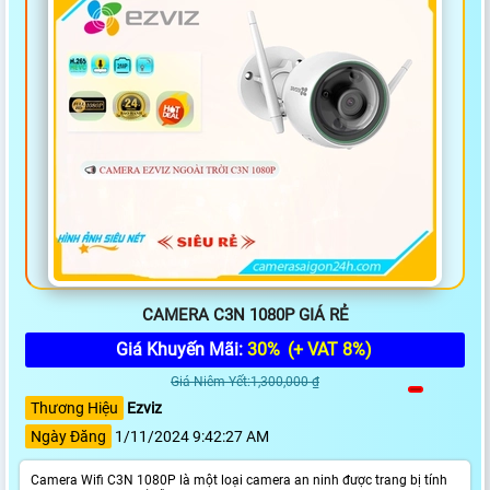
CAMERA C3N 1080P GIÁ RẺ
Giá Khuyến Mãi:
30%
(+ VAT 8%)
Giá Niêm Yết:1,300,000 ₫
Thương Hiệu
Ezviz
Ngày Đăng
1/11/2024 9:42:27 AM
Camera Wifi C3N 1080P là một loại camera an ninh được trang bị tính