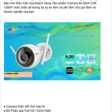
đáp mọi thắc mắc của khách hàng. Sản phẩm Camera An Ninh C3N
1080P chắc chắn sẽ mang lại sự an tâm và yên tâm cho gia đình và
doanh nghiệp của bạn.
● Camera thân wifi tích hợp AI
● Độ Phân giải Full HD 1920×1080