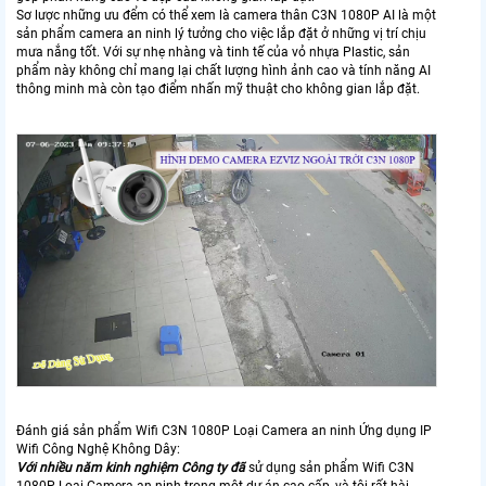
Sơ lược những ưu đểm có thể xem là camera thân C3N 1080P AI là một
sản phẩm camera an ninh lý tưởng cho việc lắp đặt ở những vị trí chịu
mưa nắng tốt. Với sự nhẹ nhàng và tinh tế của vỏ nhựa Plastic, sản
phẩm này không chỉ mang lại chất lượng hình ảnh cao và tính năng AI
thông minh mà còn tạo điểm nhấn mỹ thuật cho không gian lắp đặt.
Đánh giá sản phẩm Wifi C3N 1080P Loại Camera an ninh Ứng dụng IP
Wifi Công Nghệ Không Dây:
Với nhiều năm kinh nghiệm Công ty đã
sử dụng sản phẩm Wifi C3N
1080P Loại Camera an ninh trong một dự án cao cấp, và tôi rất hài