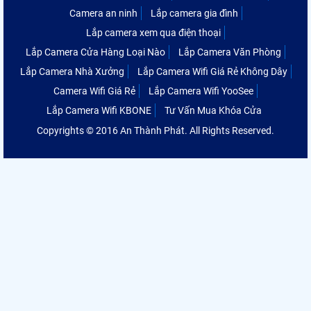
Camera an ninh
Lắp camera gia đình
Lắp camera xem qua điện thoại
Lắp Camera Cửa Hàng Loại Nào
Lắp Camera Văn Phòng
Lắp Camera Nhà Xưởng
Lắp Camera Wifi Giá Rẻ Không Dây
Camera Wifi Giá Rẻ
Lắp Camera Wifi YooSee
Lắp Camera Wifi KBONE
Tư Vấn Mua Khóa Cửa
Copyrights © 2016 An Thành Phát. All Rights Reserved.