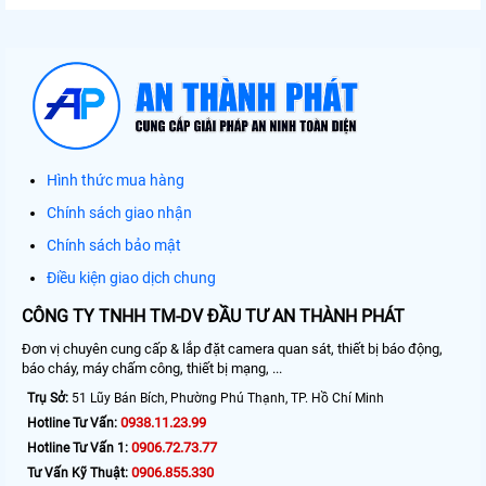
Hình thức mua hàng
Chính sách giao nhận
Chính sách bảo mật
Điều kiện giao dịch chung
CÔNG TY TNHH TM-DV ĐẦU TƯ AN THÀNH PHÁT
Đơn vị chuyên cung cấp & lắp đặt camera quan sát, thiết bị báo động,
báo cháy, máy chấm công, thiết bị mạng, ...
Trụ Sở:
51 Lũy Bán Bích, Phường Phú Thạnh, TP. Hồ Chí Minh
0938.11.23.99
Hotline Tư Vấn:
0906.72.73.77
Hotline Tư Vấn 1:
0906.855.330
Tư Vấn Kỹ Thuật: