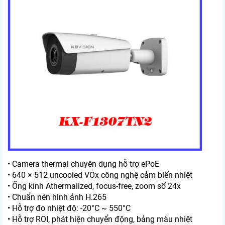
• Camera thermal chuyên dụng hỗ trợ ePoE
• 640 × 512 uncooled VOx công nghệ cảm biến nhiệt
• Ống kính Athermalized, focus-free, zoom số 24x
• Chuẩn nén hình ảnh H.265
• Hỗ trợ đo nhiệt độ: -20°C ~ 550°C
• Hỗ trợ ROI, phát hiện chuyển động, bảng màu nhiệt