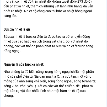
mọi vật có nhiệt độ trên nhiệt độ không tuyệt đối (-273 độ C)
đều phát xạ nhiệt, thậm chí những vật lạnh như băng, đá vẫn
phát ra nhiệt. Nhiệt độ càng cao thì bức xạ nhiệt hồng ngoại
càng lớn.
Bức xạ nhiệt là gì?
Bức xạ nhiệt là bức xạ điện từ được tạo ra bởi chuyển động
nhiệt của các hạt điện tích trong vật chất. Đối với nhiệt độ
phòng, các vật thể đa phần phát ra bức xạ nhiệt ở bước sóng
hồng ngoại.
Nguyên lý của bức xạ nhiệt:
Như chúng ta đã biết, năng lượng hồng ngoại chỉ là một phần
nhỏ của phổ điện tử (tia gamma, tia X, tia cực tím, một vùng
mỏng của ánh sáng khả biến, sóng hồng ngoại, sóng terahertz,
sóng vi ba, vô tuyến…). Tất cả các vật thể, thiết bị đều phát ra
một tán xạ vật đen nhất định như một hàm nhiệt độ của
chúng.