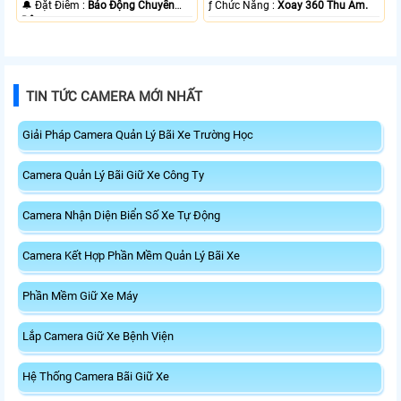
️🔔 Đặt Điểm :
Báo Động Chuyển
️ƒ Chức Năng :
Xoay 360 Thu Âm.
Động.
TIN TỨC CAMERA MỚI NHẤT
Giải Pháp Camera Quản Lý Bãi Xe Trường Học
Camera Quản Lý Bãi Giữ Xe Công Ty
Camera Nhận Diện Biển Số Xe Tự Động
Camera Kết Hợp Phần Mềm Quản Lý Bãi Xe
Phần Mềm Giữ Xe Máy
Lắp Camera Giữ Xe Bệnh Viện
Hệ Thống Camera Bãi Giữ Xe