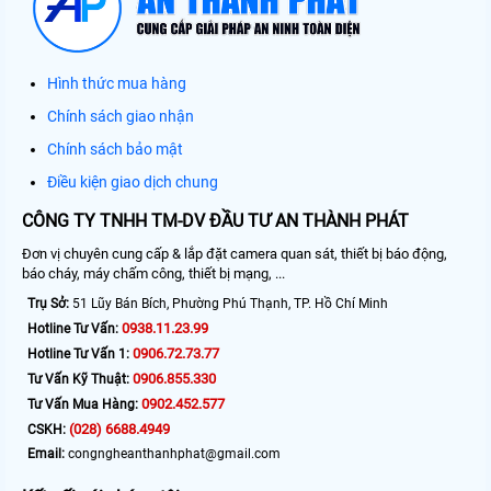
Hình thức mua hàng
Chính sách giao nhận
Chính sách bảo mật
Điều kiện giao dịch chung
CÔNG TY TNHH TM-DV ĐẦU TƯ AN THÀNH PHÁT
Đơn vị chuyên cung cấp & lắp đặt camera quan sát, thiết bị báo động,
báo cháy, máy chấm công, thiết bị mạng, ...
Trụ Sở:
51 Lũy Bán Bích, Phường Phú Thạnh, TP. Hồ Chí Minh
0938.11.23.99
Hotline Tư Vấn:
0906.72.73.77
Hotline Tư Vấn 1:
0906.855.330
Tư Vấn Kỹ Thuật:
0902.452.577
Tư Vấn Mua Hàng:
(028) 6688.4949
CSKH:
Email:
congngheanthanhphat@gmail.com