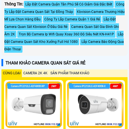
Thông Tin:
Lắp Đặt Camera Quận Tân Phú Sẽ Có Giảm Giá Đặc Biêt
Công
Ty Lắp Đặt Camera Quan Sát Tại Đồng Tháp
Kbvision-Camera Thương Hiệu
Mĩ Lựa Chọn Hàng Đầu
Công Ty Lắp Camera Quận 1 Giá Rẻ
Lắp Đặt
Camera Quan Sát Kbvision Ở Đâu Giá Rẻ
Camera Quan Sát Gia Đình Ghi
Âm 2K
Trọn Bộ Camera Ip Wifi Quay Xoay 360 Độ Siêu Nét KN-H41P
Lắp
Đặt Camera Quan Sát Kho Xưởng Full Hd 1080
Lắp Camera Báo Động Qua
Điện Thoại
THAM KHẢO CAMERA QUAN SÁT GIÁ RẺ
CÙNG LOẠI
CAMERA 2K 4K
SẢN PHẨM THAM KHẢO