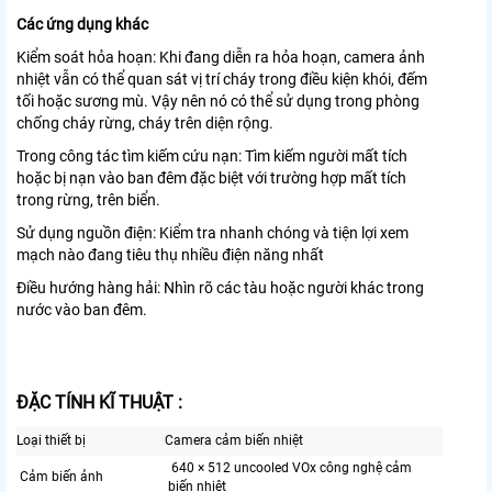
Các ứng dụng khác
Kiểm soát hỏa hoạn: Khi đang diễn ra hỏa hoạn, camera ảnh
nhiệt vẫn có thể quan sát vị trí cháy trong điều kiện khói, đếm
tối hoặc sương mù. Vậy nên nó có thể sử dụng trong phòng
chống cháy rừng, cháy trên diện rộng.
Trong công tác tìm kiếm cứu nạn: Tìm kiếm người mất tích
hoặc bị nạn vào ban đêm đặc biệt với trường hợp mất tích
trong rừng, trên biển.
Sử dụng nguồn điện: Kiểm tra nhanh chóng và tiện lợi xem
mạch nào đang tiêu thụ nhiều điện năng nhất
Điều hướng hàng hải: Nhìn rõ các tàu hoặc người khác trong
nước vào ban đêm.
ĐẶC TÍNH KĨ THUẬT :
Loại thiết bị
Camera cảm biến nhiệt
640 × 512 uncooled VOx công nghệ cảm
Cảm biến ảnh
biến nhiệt