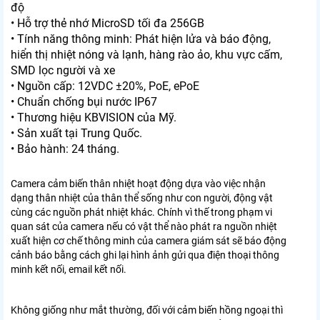
độ
• Hỗ trợ thẻ nhớ MicroSD tối đa 256GB
• Tính năng thông minh: Phát hiện lửa và báo động,
hiển thị nhiệt nóng và lạnh, hàng rào ảo, khu vực cấm,
SMD lọc người và xe
• Nguồn cấp: 12VDC ±20%, PoE, ePoE
• Chuẩn chống bụi nước IP67
• Thương hiệu KBVISION của Mỹ.
• Sản xuất tại Trung Quốc.
• Bảo hành: 24 tháng.
Camera cảm biến thân nhiệt hoạt động dựa vào việc nhận
dạng thân nhiệt của thân thể sống như con người, động vật
cùng các nguồn phát nhiệt khác. Chính vì thế trong phạm vi
quan sát của camera nếu có vật thể nào phát ra nguồn nhiệt
xuất hiện cơ chế thông minh của camera giám sát sẽ báo động
cảnh báo bằng cách ghi lại hình ảnh gửi qua điện thoại thông
minh kết nối, email kết nối.
Không giống như mắt thường, đối với cảm biến hồng ngoại thì