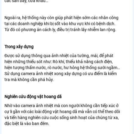
các sân bay, cửa khẩu…
Ngoài ra, hệ thống này còn giúp phát hiện sớm các nhân công
tại các doanh nghiệp khi bị sốt vào khu vực khi có bệnh dịch.
Từ đó có phương án cách ly, điều trị tránh lây nhiễm lan rộng.
Trong xây dựng
Được sử dụng thông qua ảnh nhiệt của tường, mái, để phát
hiện những thiếu sót như: Rò khí, thiếu khả năng cách điện,
hiện tượng thấm nước, rò nước, hư hỏng hệ thống sưới ngầm…
Sử dụng camera ảnh nhiệt xong xây dựng có ưu điểm là kiểm
tra mà không cần phá hủy.
Nghiên cứu động vật hoang dã
Nhờ vào camera ảnh nhiệt mà con người không cần tiếp xúc ở
cự li gần với các loài động vật hoang dã mà vẫn có thể theo dõi
và tiến hàng nghiên cứu cuộc sống sinh hoạt của chúng từ xa,
đặc biệt là vào ban đêm.