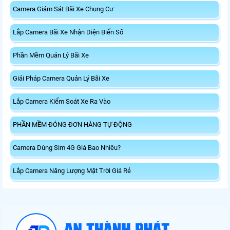
Camera Giám Sát Bãi Xe Chung Cư
Lắp Camera Bãi Xe Nhận Diện Biển Số
Phần Mềm Quản Lý Bãi Xe
Giải Pháp Camera Quản Lý Bãi Xe
Lắp Camera Kiểm Soát Xe Ra Vào
PHẦN MỀM ĐÓNG ĐƠN HÀNG TỰ ĐỘNG
Camera Dùng Sim 4G Giá Bao Nhiêu?
Lắp Camera Năng Lượng Mặt Trời Giá Rẻ