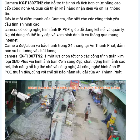
Camera
KX-F1307TN2
còn hỗ trợ thẻ nhớ và tích hợp chức năng cao
cấp công nghệ AI, giúp cải thiện khả năng nhận diện và ghi lại thông
tin.
Đây là một điểm mạnh của Camera, đặc biệt cho các công trình yêu
cầu tính an ninh cao.
camera có công nghệ hình ảnh IP POE, giúp dễ dàng kết nối và quản lý.
Người dùng có thể truy cập và xem hình ảnh từ xa thông qua mạng
internet.
Camera được bán và bảo hành trong 24 tháng tại An Thành Phát, đảm
bảo sự tin tưởng và chất lượng.
camera
KX-F1307TN2
là một lựa chọn tốt cho các công trình thân kim
loại SMD Plus với hình ảnh ban đêm sáng đẹp, chất lượng hình ảnh sắc
nét, tính năng hỗ trợ thẻ nhớ và công nghệ AI, công nghệ hình ảnh IP
POE thuận tiện, cùng với chế độ bảo hành lâu dài của An Thành Phát.