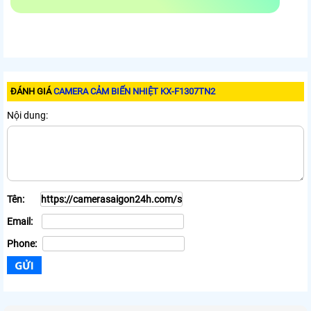
ĐÁNH GIÁ
CAMERA CẢM BIẾN NHIỆT KX-F1307TN2
Nội dung:
Tên:
Email:
Phone: