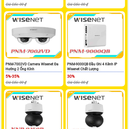
Giá Gốc: 00 ₫
Giá Gốc: 00 ₫
PNM-7002VD Camera Wisenet Đa
PNM-9000QB Đầu Ghi 4 Kênh IP
Hướng 2 Ống Kính
Wisenet Chất Lượng
5%-35%
30%
Giá Gốc: 00 ₫
Giá Gốc: 00 ₫