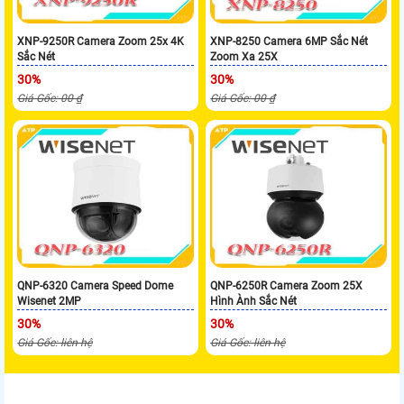
XNP-9250R Camera Zoom 25x 4K
XNP-8250 Camera 6MP Sắc Nét
Sắc Nét
Zoom Xa 25X
30%
30%
Giá Gốc: 00 ₫
Giá Gốc: 00 ₫
QNP-6320 Camera Speed Dome
QNP-6250R Camera Zoom 25X
Wisenet 2MP
Hình Ành Sắc Nét
30%
30%
Giá Gốc: liên hệ
Giá Gốc: liên hệ