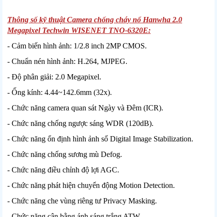
Thông số kỹ thuật Camera chống cháy nổ Hanwha 2.0
Megapixel Techwin WISENET TNO-6320E:
- Cảm biến hình ảnh: 1/2.8 inch 2MP CMOS.
- Chuẩn nén hình ảnh: H.264, MJPEG.
- Độ phân giải: 2.0 Megapixel.
- Ống kính: 4.44~142.6mm (32x).
- Chức năng camera quan sát Ngày và Đêm (ICR).
- Chức năng chống ngược sáng WDR (120dB).
- Chức năng ổn định hình ảnh số Digital Image Stabilization.
- Chức năng chống sương mù Defog.
- Chức năng điều chỉnh độ lợi AGC.
- Chức năng phát hiện chuyển động Motion Detection.
- Chức năng che vùng riêng tư Privacy Masking.
- Chức năng cân bằng ánh sáng trắng ATW.