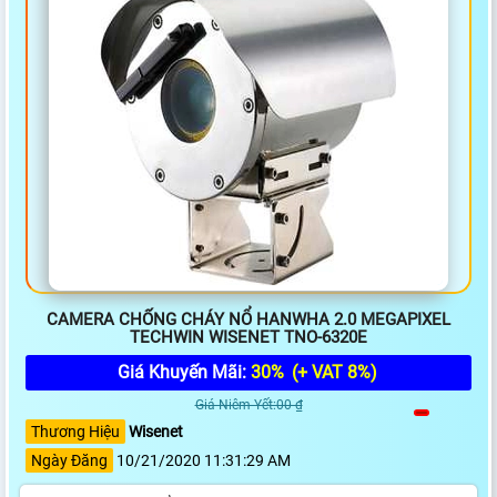
CAMERA CHỐNG CHÁY NỔ HANWHA 2.0 MEGAPIXEL
TECHWIN WISENET TNO-6320E
Giá Khuyến Mãi:
30%
(+ VAT 8%)
Giá Niêm Yết:00 ₫
Thương Hiệu
Wisenet
Ngày Đăng
10/21/2020 11:31:29 AM