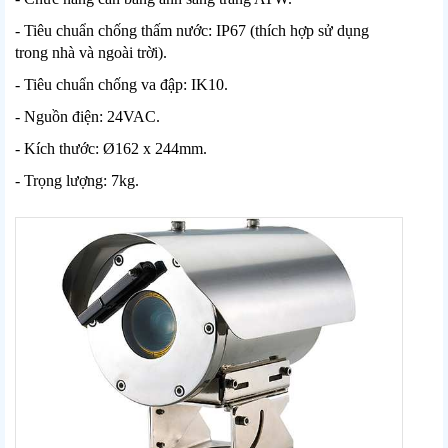
- Tiêu chuẩn chống thấm nước: IP67 (thích hợp sử dụng
trong nhà và ngoài trời).
- Tiêu chuẩn chống va đập: IK10.
- Nguồn điện: 24VAC.
- Kích thước: Ø162 x 244mm.
- Trọng lượng: 7kg.