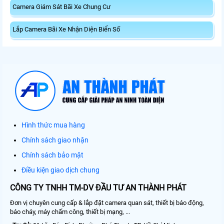
Camera Giám Sát Bãi Xe Chung Cư
Lắp Camera Bãi Xe Nhận Diện Biển Số
Hình thức mua hàng
Chính sách giao nhận
Chính sách bảo mật
Điều kiện giao dịch chung
CÔNG TY TNHH TM-DV ĐẦU TƯ AN THÀNH PHÁT
Đơn vị chuyên cung cấp & lắp đặt camera quan sát, thiết bị báo động,
báo cháy, máy chấm công, thiết bị mạng, ...