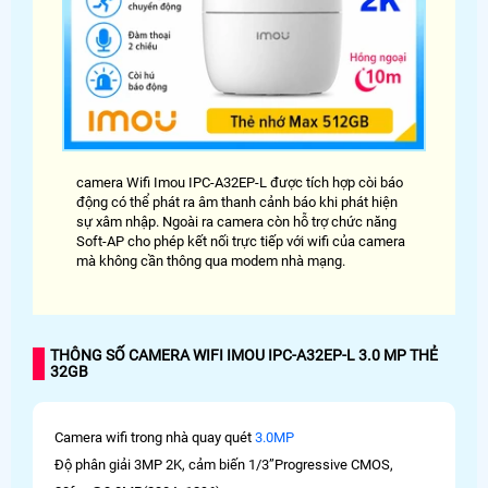
camera Wifi Imou IPC-A32EP-L được tích hợp còi báo
động có thể phát ra âm thanh cảnh báo khi phát hiện
sự xâm nhập. Ngoài ra camera còn hỗ trợ chức năng
Soft-AP cho phép kết nối trực tiếp với wifi của camera
mà không cần thông qua modem nhà mạng.
THÔNG SỐ CAMERA WIFI IMOU IPC-A32EP-L 3.0 MP THẺ
32GB
Camera wifi trong nhà quay quét
3.0MP
Độ phân giải 3MP 2K, cảm biến 1/3”Progressive CMOS,