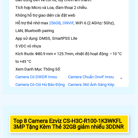
Tích hợp Micro và Loa, đàm thoại 2 chiều.
Không hỗ trợ giao diện cài đặt web
Hỗ trợ thẻ nhớ max
256GB
,
ONVIF
, WiFi 6 (2.4GHz/ 5Ghz),
LAN, Bluetooth pairing
App sử dụng: DMSS, SmartPSS Lite
5 VDC vỏ nhựa
Kích thước Φ80.9 mm × 125.7mm, nhiệt độ hoạt động: –10 °C
to +45 °C
Xem Danh Mục Thông Số:
Camera Có DWDR Imou
Camera Chuẩn Onvif Imou
,
,
Camera Có Còi Hú Báo Động
Camera 360 Ánh Sáng Kép
Top 8 Camera Ezviz CS-H3C-R100-1K3WKFL
3MP Tặng Kèm Thẻ 32GB giảm nhiểu 3DDNR