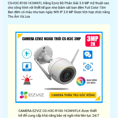
CS-H3C-R100-1K3WKFL Hãng Ezviz Độ Phân Giải 3.0 MP mỹ thuật cao
cho công trình với thiết kế gọn nhẹ Giám sát ban đêm Full Color 15m
Ban đêm có màu như ban ngày Wifi IP 3.0 MP Được tích hợp chức năng
Thu Âm Và Loa
CAMERA EZVIZ CS-H3C-R100-1K3WKFLK được thiết
kế để cung cấp khả năng bảo vệ ngôi nhà liên tục 24/7