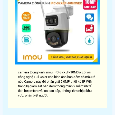
camera 2 ống kính imou IPC-S7XEP-10M0WED với
công nghệ Full Color cho hình ảnh ban đêm có màu rõ
nét, Camera này độ phân giải 5.0MP thiết kế IP Wifi
trang bị giám sát ban đêm thông minh 2 mắt tinh tế
tích hợp micro và loa cao cấp, chống xâm nhập khu
vực, phân biệt người.