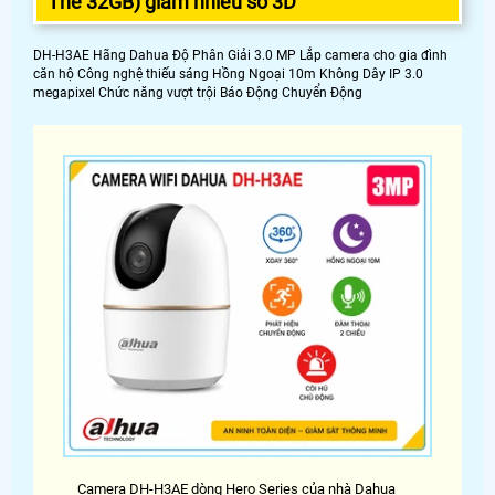
Thẻ 32GB) giảm nhiễu số 3D
DH-H3AE Hãng Dahua Độ Phân Giải 3.0 MP Lắp camera cho gia đình
căn hộ Công nghệ thiếu sáng Hồng Ngoại 10m Không Dây IP 3.0
megapixel Chức năng vượt trội Báo Động Chuyển Động
Camera DH-H3AE dòng Hero Series của nhà Dahua