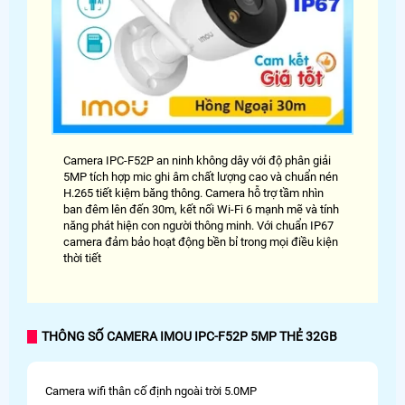
Camera IPC-F52P an ninh không dây với độ phân giải
5MP tích hợp mic ghi âm chất lượng cao và chuẩn nén
H.265 tiết kiệm băng thông. Camera hỗ trợ tầm nhìn
ban đêm lên đến 30m, kết nối Wi-Fi 6 mạnh mẽ và tính
năng phát hiện con người thông minh. Với chuẩn IP67
camera đảm bảo hoạt động bền bỉ trong mọi điều kiện
thời tiết
THÔNG SỐ CAMERA IMOU IPC-F52P 5MP THẺ 32GB
Camera wifi thân cố định ngoài trời 5.0MP