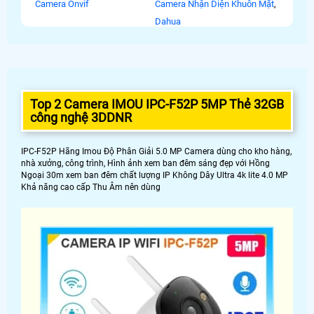
Camera Onvif
Camera Nhận Diện Khuôn Mặt
,
Dahua
Top 2 Camera IMOU IPC-F52P 5MP Thẻ 32GB
công nghệ 3DDNR
IPC-F52P Hãng Imou Độ Phân Giải 5.0 MP Camera dùng cho kho hàng,
nhà xưởng, công trình, Hình ảnh xem ban đêm sáng đẹp với Hồng
Ngoại 30m xem ban đêm chất lượng IP Không Dây Ultra 4k lite 4.0 MP
Khả năng cao cấp Thu Âm nên dùng