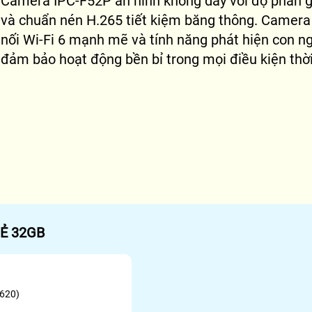
Camera IPC-F52P an ninh không dây với độ phân g
và chuẩn nén H.265 tiết kiệm băng thông. Camera
nối Wi-Fi 6 mạnh mẽ và tính năng phát hiện con n
đảm bảo hoạt động bền bỉ trong mọi điều kiện thời
Ẻ 32GB
1620)