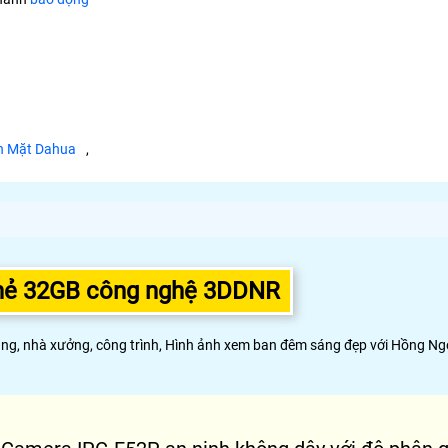
n Mặt Dahua
,
hẻ 32GB công nghệ 3DDNR
, nhà xưởng, công trình, Hình ảnh xem ban đêm sáng đẹp với Hồng Ngo