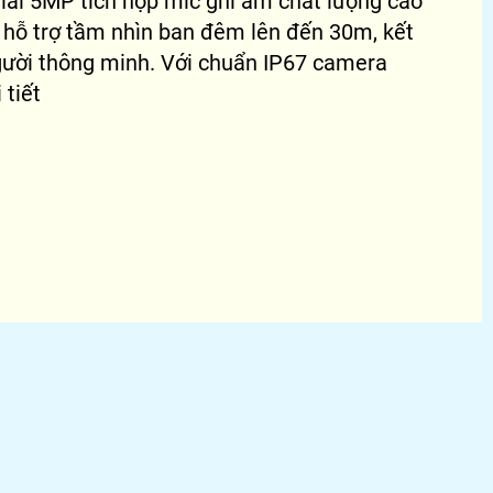
iải 5MP tích hợp mic ghi âm chất lượng cao
 hỗ trợ tầm nhìn ban đêm lên đến 30m, kết
gười thông minh. Với chuẩn IP67 camera
 tiết