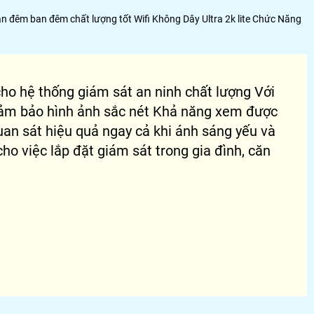
n đêm ban đêm chất lượng tốt Wifi Không Dây Ultra 2k lite Chức Năng
ho hệ thống giám sát an ninh chất lượng Với
đảm bảo hình ảnh sắc nét Khả năng xem được
an sát hiệu quả ngay cả khi ánh sáng yếu và
o việc lắp đặt giám sát trong gia đình, căn