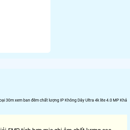
ại 30m xem ban đêm chất lượng IP Không Dây Ultra 4k lite 4.0 MP Khả