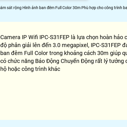
m sát rộng Hình ảnh ban đêm Full Color 30m Phù hợp cho công trình ba
Camera IP Wifi IPC-S31FEP là lựa chọn hoàn hảo c
độ phân giải lên đến 3.0 megapixel, IPC-S31FEP 
ban đêm Full Color trong khoảng cách 30m giúp qu
có chức năng Báo Động Chuyển Động rất lý tưởng ch
hộ hoặc công trình khác