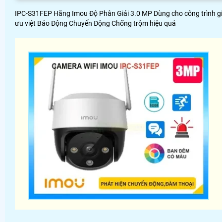
IPC-S31FEP Hãng Imou Độ Phân Giải 3.0 MP Dùng cho công trình giá
ưu việt Báo Động Chuyển Động Chống trộm hiệu quả