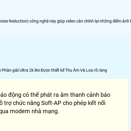
oise Reduction) công nghệ này giúp video cân chỉnh lại những điểm ảnh 
n giải Ultra 2k lite Được thiết kế Thu Âm Và Loa rõ ràng
báo động có thể phát ra âm thanh cảnh báo
ỗ trợ chức năng Soft-AP cho phép kết nối
ng qua modem nhà mạng.