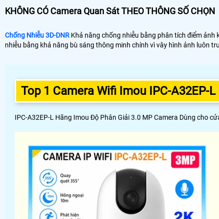
KHÔNG CÓ Camera Quan Sát THEO THÔNG SỐ CHỌN
Chống Nhiễu 3D-DNR
Khả năng chống nhiễu bằng phân tích điểm ảnh kỹ 
nhiễu bằng khả năng bù sáng thông minh chính vì vây hình ảnh luôn t
Top 1 Camera Wifi Imou IPC-A32EP-L
IPC-A32EP-L Hãng Imou Độ Phân Giải 3.0 MP Camera Dùng cho cửa h