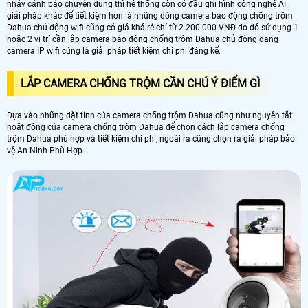
nháy cảnh báo chuyên dụng thì hệ thống còn có đầu ghi hình công nghệ AI.
giải pháp khác để tiết kiệm hơn là những dòng camera báo động chống trộm
Dahua chủ động wifi cũng có giá khá rẻ chỉ từ 2.200.000 VNĐ do đó sử dụng 1
hoặc 2 vị trí cần lắp camera báo động chống trộm Dahua chủ động dạng
camera IP wifi cũng là giải pháp tiết kiệm chi phí đáng kể.
LẮP CAMERA CHỐNG TRỘM CẦN CHÚ Ý ĐIỂM GÌ
Dựa vào những đặt tính của camera chống trộm Dahua cũng như nguyên tắt
hoặt động của camera chống trộm Dahua để chọn cách lắp camera chống
trộm Dahua phù hợp và tiết kiệm chi phí, ngoài ra cũng chọn ra giải pháp bảo
vệ An Ninh Phù Hợp.