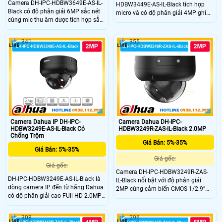
Camera DH-IPC-HDBW3649E-AS-IL-
HDBW3449E-AS-IL-Black tích hợp
Black có độ phân giải 6MP sắc nét
micro và có độ phân giải 4MP ghi
cùng mic thu âm được tích hợp sẳn
hình ghi âm rỏ ràng. Camera hỗ trợ
trong camera cho hình ảnh chi tiết
thẻ nhớ lên đến 512GB đảm bảo lưu
cả ngày lẫn đêm. Công nghệ WDR
trữ lâu dài. Các tính năng AI thông
341
355
120dB cân bằng ánh sáng hiệu quả
minh như WDR, 3D NR, hàng rào ảo
kết hợp Smart Dual Light giúp quan
và xâm nhập giúp tăng hiệu quả
sát có màu ban đêm.
giám sát
Camera Dahua IP DH-IPC-
Camera Dahua DH-IPC-
HDBW3249E-AS-IL-Black Có
HDBW3249R-ZAS-IL-Black 2.0MP
Chống Trộm
Giá Bán: 5%-35%
Giá Bán: 5%-35%
Giá gốc:
Giá gốc:
Camera DH-IPC-HDBW3249R-ZAS-
DH-IPC-HDBW3249E-AS-IL-Black là
IL-Black nổi bật với độ phân giải
dòng camera IP đến từ hãng Dahua
2MP cùng cảm biến CMOS 1/2.9”
có độ phân giải cao FUll HD 2.0MP
cho hình ảnh rõ nét cả ngày lẫn
mang đến khả năng ghi hình ảnh
đêm. Ống kính zoom linh hoạt 2.7–
sắc nét cùng với míc được tích hợp
13.5mm giúp quan sát nhiều góc
308
296
sẳn trong cmaera giúp ghi âm