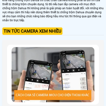
khả năng chống trộm Dahua thì chắc chắn camera không phải là đối thỉ của
thiết bị chông trộm chuyên dụng. từ đó nếu bạn lắp camera với mục đích
chống trộm Dahua thì không phải là giải pháp an toàn tuyệt đối. với những khu
vực nhạy cảm thì hãy nên dùng thêm thiết bị chống trộm Dahua chuyên dụng
sẽ cho bạn những chức năng báo động hầu như tức thì thông qua gọi điện và
nhắn tin trực tiếp.
TIN TỨC CAMERA XEM NHIỀU