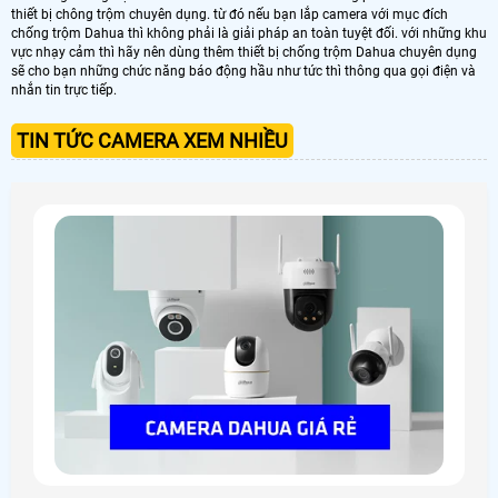
thiết bị chông trộm chuyên dụng. từ đó nếu bạn lắp camera với mục đích
chống trộm Dahua thì không phải là giải pháp an toàn tuyệt đối. với những khu
vực nhạy cảm thì hãy nên dùng thêm thiết bị chống trộm Dahua chuyên dụng
sẽ cho bạn những chức năng báo động hầu như tức thì thông qua gọi điện và
nhắn tin trực tiếp.
TIN TỨC CAMERA XEM NHIỀU