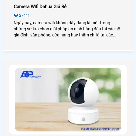
Camera Wifi Dahua Giá Rẻ
27441
Ngày nay, camera wifi không dây đang là một trong
những sự lựa chọn giải pháp an ninh hàng đầu tại các hộ
gia đình, văn phòng, cửa hàng hay thậm chí là tại các
công trình nhà xưởng, kho hàng. Điển hình đó là camera
wifi Dahua, với những tính năng hiện đại, hình ảnh sắc nét
chân thực đến từng chi tiết