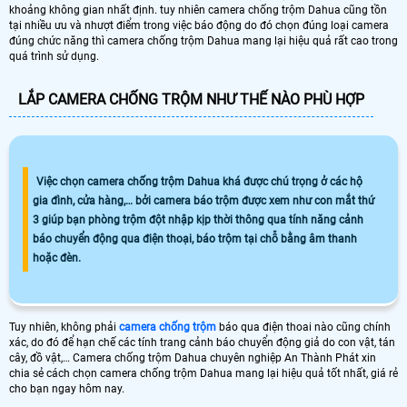
khoảng không gian nhất định. tuy nhiên camera chống trộm Dahua cũng tồn
tại nhiều ưu và nhượt điểm trong việc báo động do đó chọn đúng loại camera
đúng chức năng thì camera chống trộm Dahua mang lại hiệu quả rất cao trong
quá trình sử dụng.
LẮP CAMERA CHỐNG TRỘM NHƯ THẾ NÀO PHÙ HỢP
Việc chọn camera chống trộm Dahua khá được chú trọng ở các hộ
gia đình, cửa hàng,… bởi camera báo trộm được xem như con mắt thứ
3 giúp bạn phòng trộm đột nhập kịp thời thông qua tính năng cảnh
báo chuyển động qua điện thoại, báo trộm tại chỗ bằng âm thanh
hoặc đèn.
Tuy nhiên, không phải
camera chống trộm
báo qua điện thoai nào cũng chính
xác, do đó để hạn chế các tính trang cảnh báo chuyển động giả do con vật, tán
cây, đồ vật,… Camera chống trộm Dahua chuyên nghiệp An Thành Phát xin
chia sẻ cách chọn camera chống trộm Dahua mang lại hiệu quả tốt nhất, giá rẻ
cho bạn ngay hôm nay.